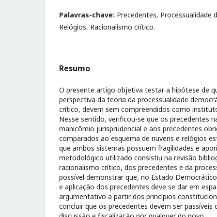
Palavras-chave:
Precedentes, Processualidade 
Relógios, Racionalismo crítico.
Resumo
O presente artigo objetiva testar a hipótese de 
perspectiva da teoria da processualidade democrá
crítico, devem sem compreendidos como instituto-
Nesse sentido, verificou-se que os precedentes 
manicômio jurisprudencial e aos precedentes obri
comparados ao esquema de nuvens e relógios est
que ambos sistemas possuem fragilidades e apor
metodológico utilizado consistiu na revisão biblio
racionalismo crítico, dos precedentes e da proces
possível demonstrar que, no Estado Democrático 
e aplicação dos precedentes deve se dar em espaç
argumentativo a partir dos princípios constitucio
concluir que os precedentes devem ser passíveis d
discussão e fiscalização por qualquer do povo.