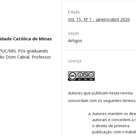
Edição
Vol. 15, Nº 1 - janeiro/abril 2020
Seção
sidade Católica de Minas
Artigos
a PUC/MG. Pós-graduando
ão Dom Cabral. Professor
Licença
Autores que publicam nesta revista
concordam com os seguintes termos
Autores mantém os dire
autorais e concedem à r
o direito de primeira
publicação, com o traba