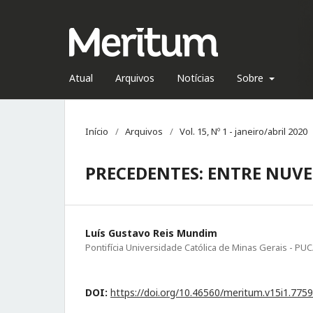
Atual
Arquivos
Notícias
Sobre
Início
/
Arquivos
/
Vol. 15, Nº 1 - janeiro/abril 2020
PRECEDENTES: ENTRE NUVE
Luís Gustavo Reis Mundim
Pontifícia Universidade Católica de Minas Gerais - P
DOI:
https://doi.org/10.46560/meritum.v15i1.7759