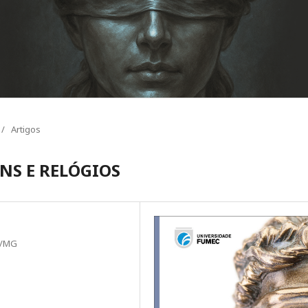
/
Artigos
NS E RELÓGIOS
UC/MG