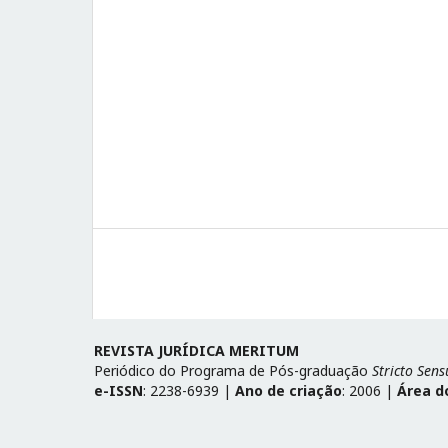
REVISTA JURÍDICA MERITUM
Periódico do Programa de Pós-graduação
Stricto Sens
e-ISSN
: 2238-6939 |
Ano de criação
: 2006 |
Área d