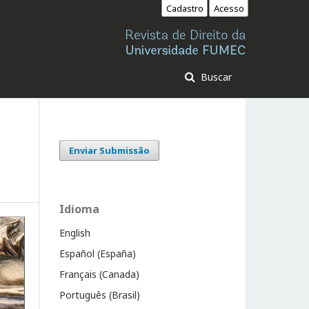
Cadastro
Acesso
Buscar
Enviar Submissão
Idioma
English
Español (España)
Français (Canada)
Português (Brasil)