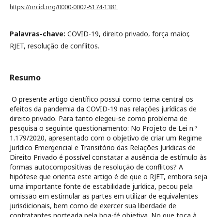
https://orcid.org/0000-0002-5174-1381
Palavras-chave:
COVID-19, direito privado, força maior,
RJET, resolução de conflitos.
Resumo
O presente artigo científico possui como tema central os
efeitos da pandemia da COVID-19 nas relações jurídicas de
direito privado. Para tanto elegeu-se como problema de
pesquisa o seguinte questionamento: No Projeto de Lei n.º
1.179/2020, apresentado com o objetivo de criar um Regime
Jurídico Emergencial e Transitório das Relações Jurídicas de
Direito Privado é possível constatar a ausência de estímulo às
formas autocompositivas de resolução de conflitos? A
hipótese que orienta este artigo é de que o RJET, embora seja
uma importante fonte de estabilidade jurídica, pecou pela
omissão em estimular as partes em utilizar de equivalentes
jurisdicionais, bem como de exercer sua liberdade de
contratantes norteada pela boa-fé objetiva. No que toca à