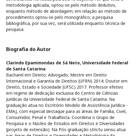
metodologia aplicada, optou-se pelo método dedutivo,
enquanto método de abordagem; em relação ao método de
procedimento optou-se pelo monográfico; a pesquisa
bibliográfica, por sua vez, será utilizada enquanto técnica de
pesquisa.
Biografia do Autor
Clarindo Epaminondas de Sá Neto,
Universidade Federal
de Santa Catarina
Bacharel em Direito; Advogado; Mestre em Direito
Internacional e Garantia de Direitos (UFRN) 2014; Doutor em
Direito, Estado e Sociedade (UFSC) 2017. Professor efetivo
em regime de dedicação exclusiva do Centro de Ciências
Jurídicas da Universidade Federal de Santa Catarina. Na
graduação atua no Escritório Modelo de Assistência Jurídica -
EMAJ, com especial destaque para as áreas de Família, Civel,
Consumidor, Penal e Trabalhista. Coordena o Grupo de
Pesquisa e o Núcleo de Estudos em Direitos e Diversidades
(projeto de extensão). Na Pós-graduação strictu sensu atua
nas áreas de Direitos e Diversidades e Metodologia da