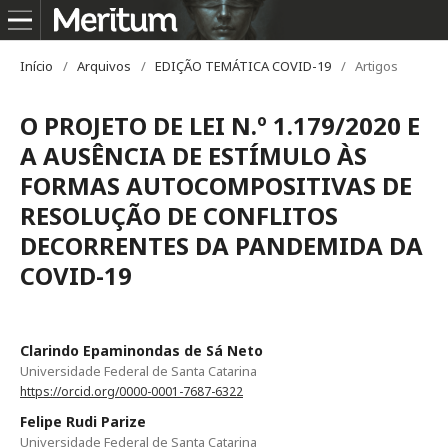
Início
/
Arquivos
/
EDIÇÃO TEMÁTICA COVID-19
/
Artigos
O PROJETO DE LEI N.º 1.179/2020 E
A AUSÊNCIA DE ESTÍMULO ÀS
FORMAS AUTOCOMPOSITIVAS DE
RESOLUÇÃO DE CONFLITOS
DECORRENTES DA PANDEMIDA DA
COVID-19
Clarindo Epaminondas de Sá Neto
Universidade Federal de Santa Catarina
https://orcid.org/0000-0001-7687-6322
Felipe Rudi Parize
Universidade Federal de Santa Catarina