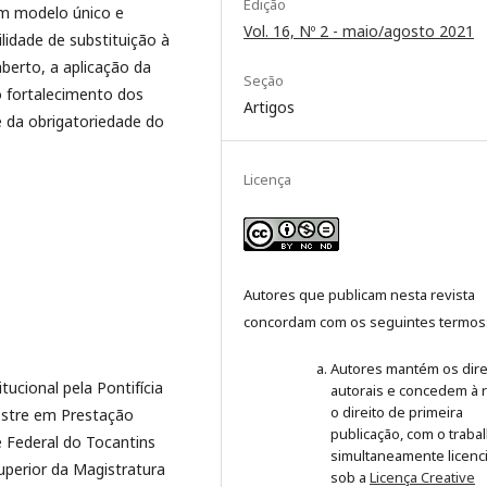
Edição
um modelo único e
Vol. 16, Nº 2 - maio/agosto 2021
lidade de substituição à
berto, a aplicação da
Seção
o fortalecimento dos
Artigos
e da obrigatoriedade do
Licença
Autores que publicam nesta revista
concordam com os seguintes termos
Autores mantém os dire
ucional pela Pontifícia
autorais e concedem à r
o direito de primeira
Mestre em Prestação
publicação, com o traba
e Federal do Tocantins
simultaneamente licenc
Superior da Magistratura
sob a
Licença Creative