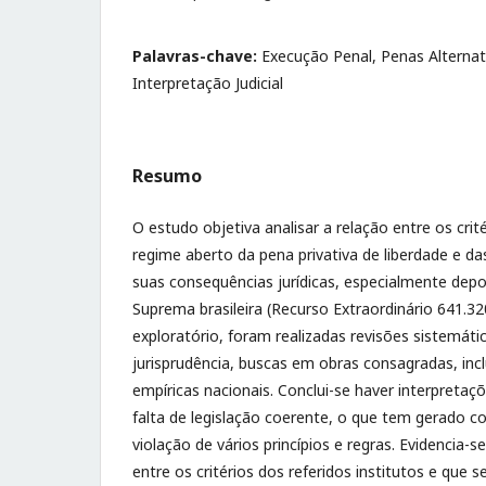
Palavras-chave:
Execução Penal, Penas Alternat
Interpretação Judicial
Resumo
O estudo objetiva analisar a relação entre os crit
regime aberto da pena privativa de liberdade e da
suas consequências jurídicas, especialmente dep
Suprema brasileira (Recurso Extraordinário 641.3
exploratório, foram realizadas revisões sistemátic
jurisprudência, buscas em obras consagradas, inc
empíricas nacionais. Conclui-se haver interpretaçõ
falta de legislação coerente, o que tem gerado c
violação de vários princípios e regras. Evidencia-se
entre os critérios dos referidos institutos e que s