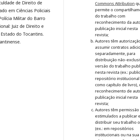
culdade de Direito de
Commons Attribution
q
permite o compartilham
ado em Ciências Policiais
do trabalho com
lícia Militar do Barro
reconhecimento da auto
onal: Juiz de Direito e
publicação inicial nesta
 Estado do Tocantins.
revista;
Autores têm autorizaçã
antinense.
assumir contratos adici
separadamente, para
distribuição não-exclus
versão do trabalho publ
nesta revista (ex.: publ
repositório institucional
como capítulo de livro),
reconhecimento de auto
publicação inicial nesta
revista;
Autores têm permissão
estimulados a publicar 
distribuir seu trabalho 
(ex.: em repositórios
institucionais ou na sua