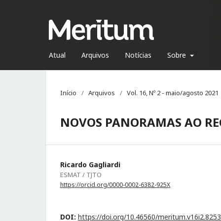
Atual
Arquivos
Notícias
Sobre
Início
/
Arquivos
/
Vol. 16, Nº 2 - maio/agosto 2021
NOVOS PANORAMAS AO RE
Ricardo Gagliardi
ESMAT / TJTO
https://orcid.org/0000-0002-6382-925X
DOI:
https://doi.org/10.46560/meritum.v16i2.8253