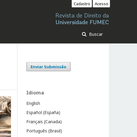
Cadastro
Acesso
Buscar
Enviar Submissão
Idioma
English
Español (España)
Français (Canada)
Português (Brasil)