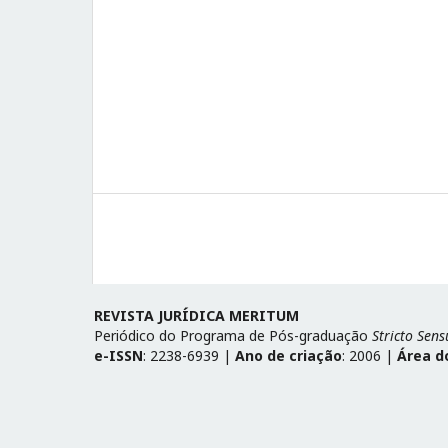
REVISTA JURÍDICA MERITUM
Periódico do Programa de Pós-graduação
Stricto Sens
e-ISSN
: 2238-6939 |
Ano de criação
: 2006 |
Área d