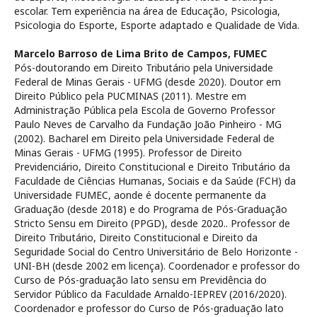
escolar. Tem experiência na área de Educação, Psicologia,
Psicologia do Esporte, Esporte adaptado e Qualidade de Vida.
Marcelo Barroso de Lima Brito de Campos,
FUMEC
Pós-doutorando em Direito Tributário pela Universidade
Federal de Minas Gerais - UFMG (desde 2020). Doutor em
Direito Público pela PUCMINAS (2011). Mestre em
Administração Pública pela Escola de Governo Professor
Paulo Neves de Carvalho da Fundação João Pinheiro - MG
(2002). Bacharel em Direito pela Universidade Federal de
Minas Gerais - UFMG (1995). Professor de Direito
Previdenciário, Direito Constitucional e Direito Tributário da
Faculdade de Ciências Humanas, Sociais e da Saúde (FCH) da
Universidade FUMEC, aonde é docente permanente da
Graduação (desde 2018) e do Programa de Pós-Graduação
Stricto Sensu em Direito (PPGD), desde 2020.. Professor de
Direito Tributário, Direito Constitucional e Direito da
Seguridade Social do Centro Universitário de Belo Horizonte -
UNI-BH (desde 2002 em licença). Coordenador e professor do
Curso de Pós-graduação lato sensu em Previdência do
Servidor Público da Faculdade Arnaldo-IEPREV (2016/2020).
Coordenador e professor do Curso de Pós-graduação lato