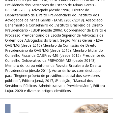
Previdência dos Servidores do Estado de Minas Gerais -
IPSEMG (2003). Advogado (desde 1996). Diretor do
Departamento de Direito Previdenciário do Instituto dos
Advogados de Minas Gerais - IAMG (2007/2018). Associado
Benemérito e Conselheiro do Instituto Brasileiro de Direito
Previdenciário - IBDP (desde 2006). Coordenador de Direito e
Processo Previdenciário da Escola Superior de Advocacia da
Ordem dos Advogados do Brasil, Seção Minas Gerais - ESA-
OAB/MG (desde 2010).Membro da Comissão de Direito
Previdenciário da OAB/MG (desde 2015). Membro titular do
Conselho Fiscal da OABPrev-MG (desde 2015). Presidente do
Conselho Deliberativo da PREVCOM-MG (desde 20148).
Membro do corpo editorial da Revista Brasileira de Direito
Previdenciário (desde 2011). Autor de livros com destaque
para "Regime próprio de previdência social dos servidores
públicos", Editora Juruá, 2017, 8ª edição, "Manual dos
Servidores Públicos: Administrativo e Previdenciário", Editora
Lujur, 2020 e diversos artigos científicos.