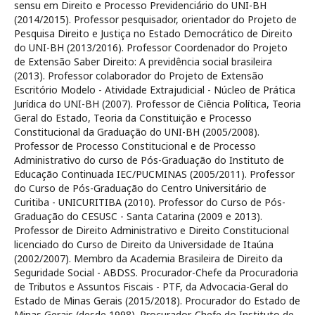
sensu em Direito e Processo Previdenciário do UNI-BH
(2014/2015). Professor pesquisador, orientador do Projeto de
Pesquisa Direito e Justiça no Estado Democrático de Direito
do UNI-BH (2013/2016). Professor Coordenador do Projeto
de Extensão Saber Direito: A previdência social brasileira
(2013). Professor colaborador do Projeto de Extensão
Escritório Modelo - Atividade Extrajudicial - Núcleo de Prática
Jurídica do UNI-BH (2007). Professor de Ciência Política, Teoria
Geral do Estado, Teoria da Constituição e Processo
Constitucional da Graduação do UNI-BH (2005/2008).
Professor de Processo Constitucional e de Processo
Administrativo do curso de Pós-Graduação do Instituto de
Educação Continuada IEC/PUCMINAS (2005/2011). Professor
do Curso de Pós-Graduação do Centro Universitário de
Curitiba - UNICURITIBA (2010). Professor do Curso de Pós-
Graduação do CESUSC - Santa Catarina (2009 e 2013).
Professor de Direito Administrativo e Direito Constitucional
licenciado do Curso de Direito da Universidade de Itaúna
(2002/2007). Membro da Academia Brasileira de Direito da
Seguridade Social - ABDSS. Procurador-Chefe da Procuradoria
de Tributos e Assuntos Fiscais - PTF, da Advocacia-Geral do
Estado de Minas Gerais (2015/2018). Procurador do Estado de
Minas Gerais (desde 1998). Procurador-Chefe do Instituto de