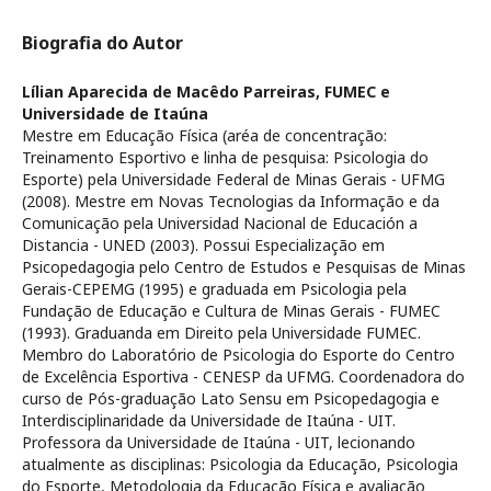
Biografia do Autor
Lílian Aparecida de Macêdo Parreiras,
FUMEC e
Universidade de Itaúna
Mestre em Educação Física (aréa de concentração:
Treinamento Esportivo e linha de pesquisa: Psicologia do
Esporte) pela Universidade Federal de Minas Gerais - UFMG
(2008). Mestre em Novas Tecnologias da Informação e da
Comunicação pela Universidad Nacional de Educación a
Distancia - UNED (2003). Possui Especialização em
Psicopedagogia pelo Centro de Estudos e Pesquisas de Minas
Gerais-CEPEMG (1995) e graduada em Psicologia pela
Fundação de Educação e Cultura de Minas Gerais - FUMEC
(1993). Graduanda em Direito pela Universidade FUMEC.
Membro do Laboratório de Psicologia do Esporte do Centro
de Excelência Esportiva - CENESP da UFMG. Coordenadora do
curso de Pós-graduação Lato Sensu em Psicopedagogia e
Interdisciplinaridade da Universidade de Itaúna - UIT.
Professora da Universidade de Itaúna - UIT, lecionando
atualmente as disciplinas: Psicologia da Educação, Psicologia
do Esporte, Metodologia da Educação Física e avaliação