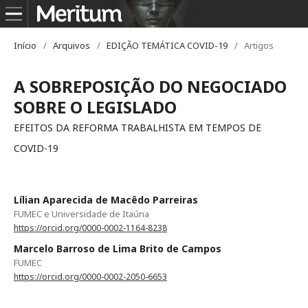
Início
/
Arquivos
/
EDIÇÃO TEMÁTICA COVID-19
/
Artigos
A SOBREPOSIÇÃO DO NEGOCIADO
SOBRE O LEGISLADO
EFEITOS DA REFORMA TRABALHISTA EM TEMPOS DE
COVID-19
Lílian Aparecida de Macêdo Parreiras
FUMEC e Universidade de Itaúna
https://orcid.org/0000-0002-1164-8238
Marcelo Barroso de Lima Brito de Campos
FUMEC
https://orcid.org/0000-0002-2050-6653