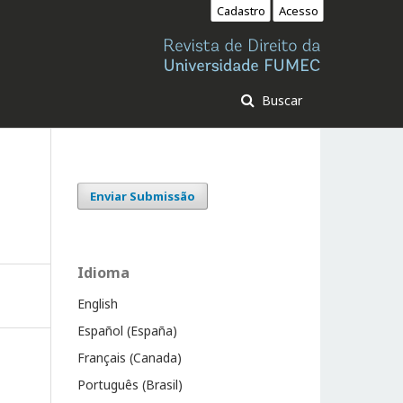
Cadastro
Acesso
Buscar
Enviar Submissão
Idioma
English
Español (España)
Français (Canada)
Português (Brasil)