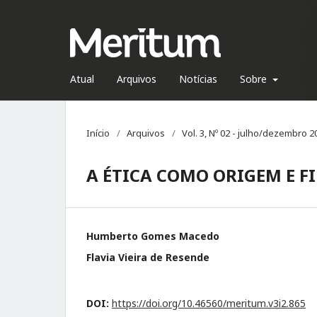
Atual
Arquivos
Notícias
Sobre
Início
/
Arquivos
/
Vol. 3, Nº 02 - julho/dezembro 2
A ÉTICA COMO ORIGEM E F
Humberto Gomes Macedo
Flavia Vieira de Resende
DOI:
https://doi.org/10.46560/meritum.v3i2.865