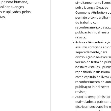
 da pessoa humana,
simultaneamente licenc
nsolidar avanços
sob a
Licença Creative
 e aplicados pelos
Commons Attribution
q
tas.
permite o compartilham
do trabalho com
reconhecimento da auto
publicação inicial nesta
revista;
Autores têm autorizaçã
assumir contratos adici
separadamente, para
distribuição não-exclus
versão do trabalho publ
nesta revista (ex.: publ
repositório institucional
como capítulo de livro),
reconhecimento de auto
publicação inicial nesta
revista;
Autores têm permissão
estimulados a publicar 
distribuir seu trabalho 