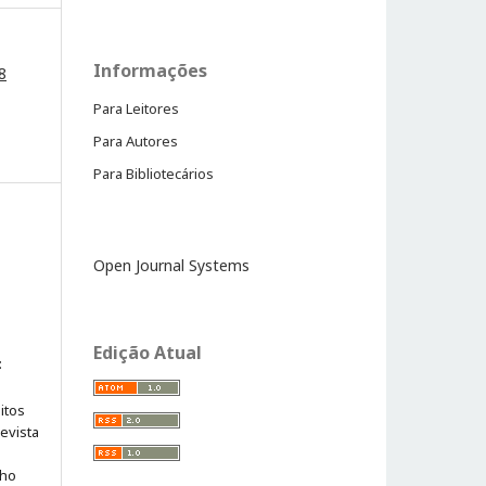
Informações
8
Para Leitores
Para Autores
Para Bibliotecários
Open Journal Systems
Edição Atual
:
itos
evista
lho