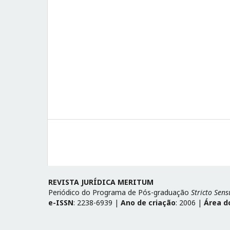
REVISTA JURÍDICA MERITUM
Periódico do Programa de Pós-graduação
Stricto Sens
e-ISSN
: 2238-6939 |
Ano de criação
: 2006 |
Área d