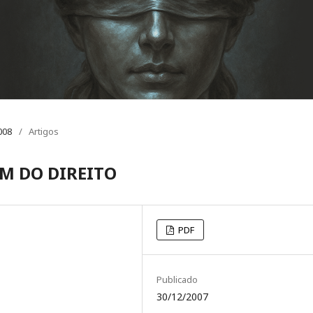
008
/
Artigos
IM DO DIREITO
PDF
Publicado
30/12/2007