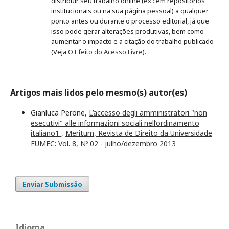
distribuir seu trabalho online (ex.: em repositórios
institucionais ou na sua página pessoal) a qualquer
ponto antes ou durante o processo editorial, já que
isso pode gerar alterações produtivas, bem como
aumentar o impacto e a citação do trabalho publicado
(Veja
O Efeito do Acesso Livre
).
Artigos mais lidos pelo mesmo(s) autor(es)
Gianluca Perone,
L’accesso degli amministratori "non
esecutivi" alle informazioni sociali nell’ordinamento
italiano1
,
Meritum, Revista de Direito da Universidade
FUMEC: Vol. 8, Nº 02 - julho/dezembro 2013
Enviar Submissão
Idioma