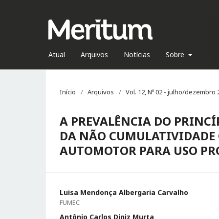
Atual
Arquivos
Notícias
Sobre
Início
/
Arquivos
/
Vol. 12, Nº 02 - julho/dezembro
A PREVALÊNCIA DO PRINCÍ
DA NÃO CUMULATIVIDADE 
AUTOMOTOR PARA USO PR
Luisa Mendonça Albergaria Carvalho
FUMEC
Antônio Carlos Diniz Murta