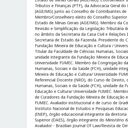
Tributos e Finanças (PTF), da Advocacia Geral do
(AGE/MG) junto ao Conselho de Contribuintes de 
Membro/Conselheiro eleito do Conselho Superior
Estado de Minas Gerais (AGE/MG). Membro da C
Revisão e Simplificação da Legislação Tributária 
no âmbito da Secretaria da Casa Civil e Relações I
Secretaria de Estado da Fazenda. Presidente do 
Fundação Mineira de Educação e Cultura / Univer
Titular da Faculdade de Ciências Humanas, Sociai
unidade integrante da Fundação Mineira de Educa
Universidade FUMEC. Membro da Congregação da 
Humanas, Sociais e da Saúde (FCH), unidade inte
Mineira de Educação e Cultura/ Universidade FUM
Referencial Docente (NRD), do Curso de Direito, 
Humanas, Sociais e da Saúde (FCH), unidade da F
Educação e Cultura/ Universidade FUMEC. Membr
de Curadores da Fundação Mineira de Educação e 
FUMEC. Avaliador institucional e de curso de Grad
Instituto Nacional de Estudos e Pesquisas Educaci
(INEP), órgão educacional integrante da diretori
Superior (DAES), órgão integrante do Ministério 
Avaliador - Brazilian Journal Of Law/Revista de Dir