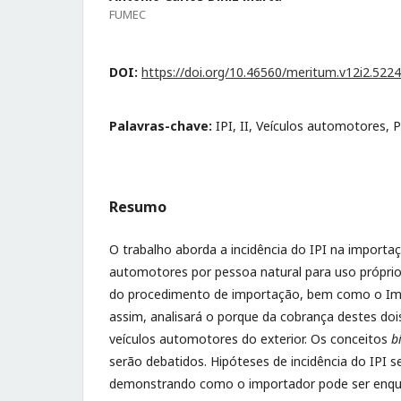
FUMEC
DOI:
https://doi.org/10.46560/meritum.v12i2.5224
Palavras-chave:
IPI, II, Veículos automotores, Pr
Resumo
O trabalho aborda a incidência do IPI na importaç
automotores por pessoa natural para uso próprio. 
do procedimento de importação, bem como o Im
assim, analisará o porque da cobrança destes doi
veículos automotores do exterior. Os conceitos
b
serão debatidos. Hipóteses de incidência do IPI 
demonstrando como o importador pode ser enqu