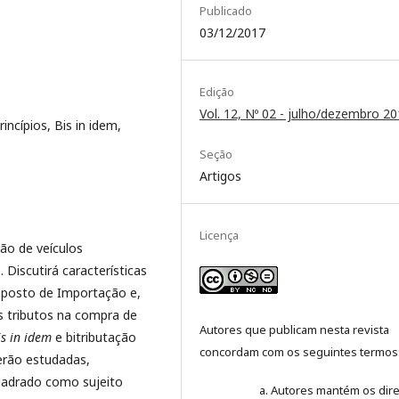
Publicado
03/12/2017
Edição
Vol. 12, Nº 02 - julho/dezembro 2
incípios, Bis in idem,
Seção
Artigos
Licença
ão de veículos
Discutirá características
posto de Importação e,
s tributos na compra de
Autores que publicam nesta revista
is in idem
e bitributação
concordam com os seguintes termos
serão estudadas,
adrado como sujeito
Autores mantém os dire