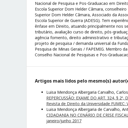
Nacional de Pesquisa e Pos-Graduacao em Direit
Escola Superior Dom Helder Câmara, conselheiro 
Superior Dom Helder Câmara, Associado da Asso
Escola Superior de Guerra (ADESG). Tem experiênc
ênfase em Direito, atuando principalmente nos se
tributário, avaliação curso de direito, pós-gradua
agência fomento, direito administrativo e tribut
projeto de pesquisa / demanda universal da Fun
Pesquisa de Minas Gerais / FAPEMIG. Membro da 
Conselho Nacional de Pesquisas e Pos-Graduaca
Artigos mais lidos pelo mesmo(s) autor(
Luisa Mendonça Albergaria Carvalho, Carlos
REPERCUSSÃO: EXAME DO ART. 324, § 2º, 
Revista de Direito da Universidade FUMEC: 
Luisa Mendonça Albergaria de Carvalho, An
CIDADANIA NO CENÁRIO DE CRISE FISCA
janeiro/junho 2017