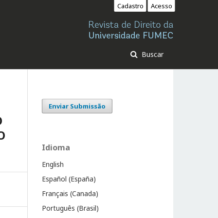
Cadastro
Acesso
Buscar
Enviar Submissão
O
O
Idioma
English
Español (España)
Français (Canada)
Português (Brasil)