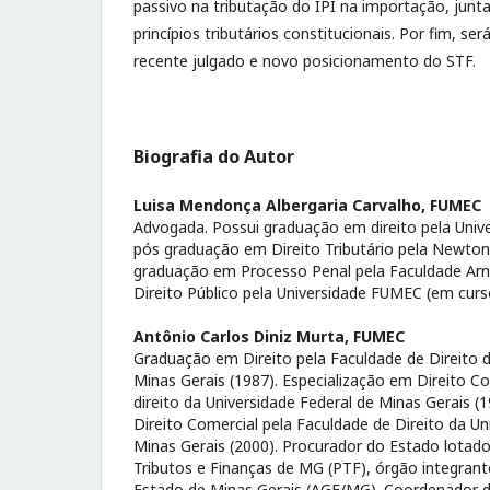
passivo na tributação do IPI na importação, ju
princípios tributários constitucionais. Por fim, será
recente julgado e novo posicionamento do STF.
Biografia do Autor
Luisa Mendonça Albergaria Carvalho,
FUMEC
Advogada. Possui graduação em direito pela Univ
pós graduação em Direito Tributário pela Newton
graduação em Processo Penal pela Faculdade Arn
Direito Público pela Universidade FUMEC (em curs
Antônio Carlos Diniz Murta,
FUMEC
Graduação em Direito pela Faculdade de Direito d
Minas Gerais (1987). Especialização em Direito C
direito da Universidade Federal de Minas Gerais 
Direito Comercial pela Faculdade de Direito da Un
Minas Gerais (2000). Procurador do Estado lotado
Tributos e Finanças de MG (PTF), órgão integrant
Estado de Minas Gerais (AGE/MG). Coordenador d