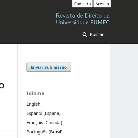
Cadastro
Acesso
Buscar
Enviar Submissão
O
Idioma
English
Español (España)
Français (Canada)
Português (Brasil)