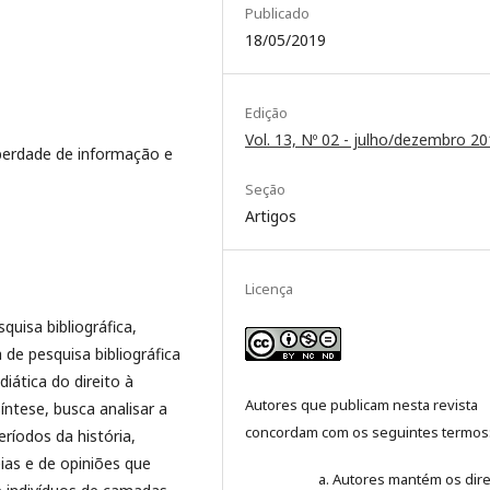
Publicado
18/05/2019
Edição
Vol. 13, Nº 02 - julho/dezembro 2
berdade de informação e
Seção
Artigos
Licença
uisa bibliográfica,
de pesquisa bibliográfica
iática do direito à
Autores que publicam nesta revista
ntese, busca analisar a
concordam com os seguintes termos
ríodos da história,
ias e de opiniões que
Autores mantém os dire