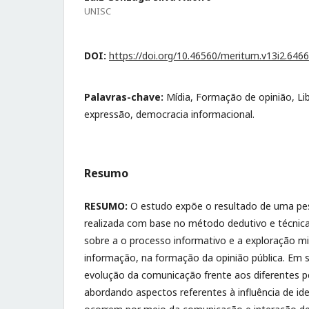
UNISC
DOI:
https://doi.org/10.46560/meritum.v13i2.6466
Palavras-chave:
Mídia, Formação de opinião, Li
expressão, democracia informacional.
Resumo
RESUMO:
O estudo expõe o resultado de uma pesq
realizada com base no método dedutivo e técnica 
sobre a o processo informativo e a exploração mid
informação, na formação da opinião pública. Em sí
evolução da comunicação frente aos diferentes pe
abordando aspectos referentes à influência de ide