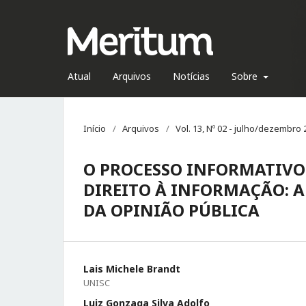
Atual
Arquivos
Notícias
Sobre
Início
/
Arquivos
/
Vol. 13, Nº 02 - julho/dezembro
O PROCESSO INFORMATIVO
DIREITO À INFORMAÇÃO: 
DA OPINIÃO PÚBLICA
Lais Michele Brandt
UNISC
Luiz Gonzaga Silva Adolfo