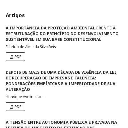
Artigos
A IMPORTÂNCIA DA PROTEÇÃO AMBIENTAL FRENTE À
ESTRUTURAÇÃO DO PRINCÍPIO DO DESENVOLVIMENTO
SUSTENTÁVEL EM SUA BASE CONSTITUCIONAL
Fabrício de Almeida Silva Reis
PDF
DEPOIS DE MAIS DE UMA DÉCADA DE VIGÊNCIA DA LEI
DE RECUPERAÇÃO DE EMPRESAS E FALÊNCIA:
PONDERAÇÕES EMPÍRICAS E A IMPERIOIDADE DE SUA
ALTERAÇÃO
Henrique Avelino Lana
PDF
A TENSÃO ENTRE AUTONOMIA PÚBLICA E PRIVADA NA
LEITURA DO INSTITUTO DA EXTINÇÃO DAS