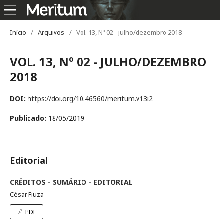
Início
/
Arquivos
/
Vol. 13, Nº 02 - julho/dezembro 2018
VOL. 13, Nº 02 - JULHO/DEZEMBRO
2018
DOI:
https://doi.org/10.46560/meritum.v13i2
Publicado:
18/05/2019
Editorial
CRÉDITOS - SUMÁRIO - EDITORIAL
César Fiuza
PDF