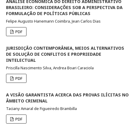
ANÁLISE ECONÔMICA DO DIREITO ADMINISTRATIVO
BRASILEIRO: CONSIDERAÇÕES SOB A PERSPECTIVA DA
FORMULAÇÃO DE POLÍTICAS PÚBLICAS
Felipe Augusto Hanemann Coimbra, Jean Carlos Dias
PDF
JURISDIÇÃO CONTEMPORÂNEA, MEIOS ALTERNATIVOS
DE SOLUÇÃO DE CONFLITOS E PROPRIEDADE
INTELECTUAL
Priscilla Nascimento Silva, Andrea Boari Caraciola
PDF
A VISÃO GARANTISTA ACERCA DAS PROVAS ILÍCITAS NO
ÂMBITO CRIMINAL
Taciany Amaral de Figueiredo Brambilla
PDF