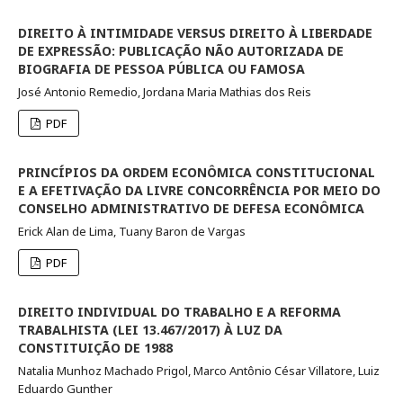
DIREITO À INTIMIDADE VERSUS DIREITO À LIBERDADE
DE EXPRESSÃO: PUBLICAÇÃO NÃO AUTORIZADA DE
BIOGRAFIA DE PESSOA PÚBLICA OU FAMOSA
José Antonio Remedio, Jordana Maria Mathias dos Reis
PDF
PRINCÍPIOS DA ORDEM ECONÔMICA CONSTITUCIONAL
E A EFETIVAÇÃO DA LIVRE CONCORRÊNCIA POR MEIO DO
CONSELHO ADMINISTRATIVO DE DEFESA ECONÔMICA
Erick Alan de Lima, Tuany Baron de Vargas
PDF
DIREITO INDIVIDUAL DO TRABALHO E A REFORMA
TRABALHISTA (LEI 13.467/2017) À LUZ DA
CONSTITUIÇÃO DE 1988
Natalia Munhoz Machado Prigol, Marco Antônio César Villatore, Luiz
Eduardo Gunther