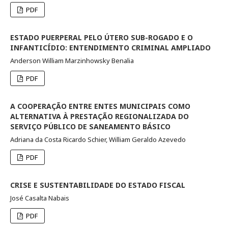
PDF
ESTADO PUERPERAL PELO ÚTERO SUB-ROGADO E O
INFANTICÍDIO: ENTENDIMENTO CRIMINAL AMPLIADO
Anderson William Marzinhowsky Benalia
PDF
A COOPERAÇÃO ENTRE ENTES MUNICIPAIS COMO
ALTERNATIVA À PRESTAÇÃO REGIONALIZADA DO
SERVIÇO PÚBLICO DE SANEAMENTO BÁSICO
Adriana da Costa Ricardo Schier, William Geraldo Azevedo
PDF
CRISE E SUSTENTABILIDADE DO ESTADO FISCAL
José Casalta Nabais
PDF