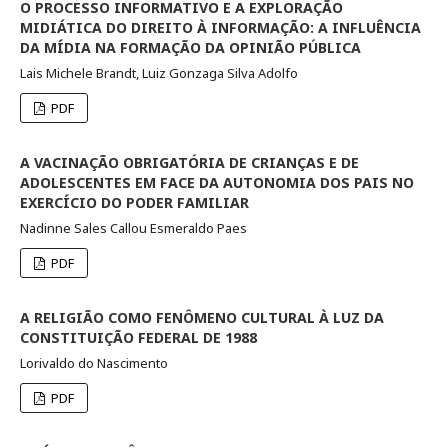
O PROCESSO INFORMATIVO E A EXPLORAÇÃO
MIDIÁTICA DO DIREITO À INFORMAÇÃO: A INFLUÊNCIA
DA MÍDIA NA FORMAÇÃO DA OPINIÃO PÚBLICA
Lais Michele Brandt, Luiz Gonzaga Silva Adolfo
PDF
A VACINAÇÃO OBRIGATÓRIA DE CRIANÇAS E DE
ADOLESCENTES EM FACE DA AUTONOMIA DOS PAIS NO
EXERCÍCIO DO PODER FAMILIAR
Nadinne Sales Callou Esmeraldo Paes
PDF
A RELIGIÃO COMO FENÔMENO CULTURAL À LUZ DA
CONSTITUIÇÃO FEDERAL DE 1988
Lorivaldo do Nascimento
PDF