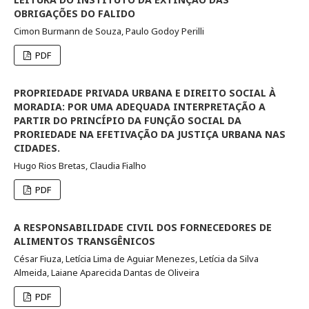
OBRIGAÇÕES DO FALIDO
Cimon Burmann de Souza, Paulo Godoy Perilli
PDF
PROPRIEDADE PRIVADA URBANA E DIREITO SOCIAL À
MORADIA: POR UMA ADEQUADA INTERPRETAÇÃO A
PARTIR DO PRINCÍPIO DA FUNÇÃO SOCIAL DA
PRORIEDADE NA EFETIVAÇÃO DA JUSTIÇA URBANA NAS
CIDADES.
Hugo Rios Bretas, Claudia Fialho
PDF
A RESPONSABILIDADE CIVIL DOS FORNECEDORES DE
ALIMENTOS TRANSGÊNICOS
César Fiuza, Letícia Lima de Aguiar Menezes, Letícia da Silva
Almeida, Laiane Aparecida Dantas de Oliveira
PDF