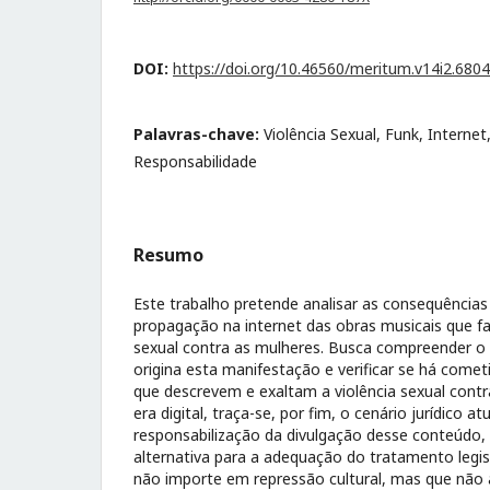
DOI:
https://doi.org/10.46560/meritum.v14i2.6804
Palavras-chave:
Violência Sexual, Funk, Interne
Responsabilidade
Resumo
Este trabalho pretende analisar as consequências 
propagação na internet das obras musicais que fa
sexual contra as mulheres. Busca compreender o 
origina esta manifestação e verificar se há come
que descrevem e exaltam a violência sexual contra
era digital, traça-se, por fim, o cenário jurídico at
responsabilização da divulgação desse conteúdo
alternativa para a adequação do tratamento legis
não importe em repressão cultural, mas que não 