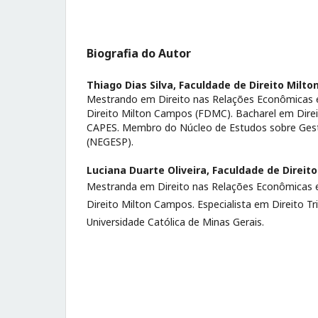
Biografia do Autor
Thiago Dias Silva,
Faculdade de Direito Milt
Mestrando em Direito nas Relações Econômicas e
Direito Milton Campos (FDMC). Bacharel em Direi
CAPES. Membro do Núcleo de Estudos sobre Gestã
(NEGESP).
Luciana Duarte Oliveira,
Faculdade de Direit
Mestranda em Direito nas Relações Econômicas e
Direito Milton Campos. Especialista em Direito Tri
Universidade Católica de Minas Gerais.