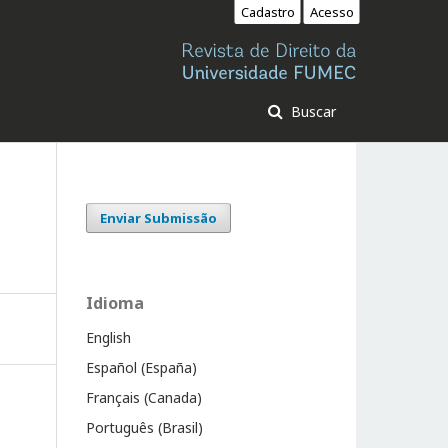
Cadastro
Acesso
Buscar
Enviar Submissão
Idioma
English
Español (España)
Français (Canada)
Português (Brasil)