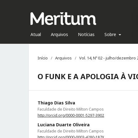
Atual
Arquivos
Notícias
Sobre
Início
/
Arquivos
/
Vol. 14, Nº 02 - julho/dezembro
O FUNK E A APOLOGIA À VI
Thiago Dias Silva
Faculdade de Direito Milton Campos
http://orcid.org/0000-0001-5297-3902
Luciana Duarte Oliveira
Faculdade de Direito Milton Campos
http://orcid.org/0000-0003-4280-187X