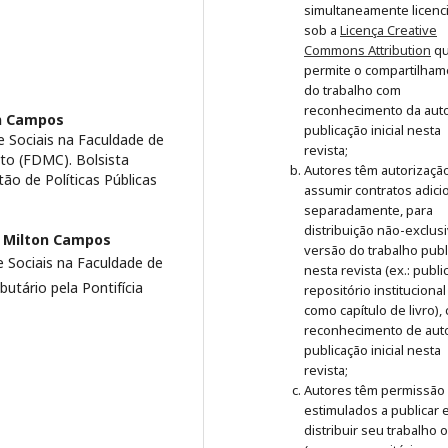
simultaneamente licenc
sob a
Licença Creative
Commons Attribution
q
permite o compartilham
do trabalho com
reconhecimento da auto
on Campos
publicação inicial nesta
 Sociais na Faculdade de
revista;
to (FDMC). Bolsista
Autores têm autorizaçã
o de Políticas Públicas
assumir contratos adici
separadamente, para
distribuição não-exclus
o Milton Campos
versão do trabalho publ
 Sociais na Faculdade de
nesta revista (ex.: publ
butário pela Pontifícia
repositório institucional
como capítulo de livro),
reconhecimento de auto
publicação inicial nesta
revista;
Autores têm permissão
estimulados a publicar 
distribuir seu trabalho 