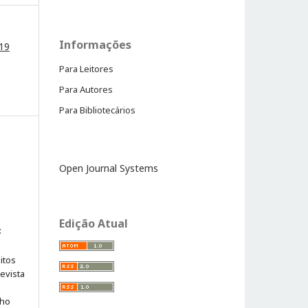
Informações
019
Para Leitores
Para Autores
Para Bibliotecários
Open Journal Systems
Edição Atual
:
itos
evista
lho