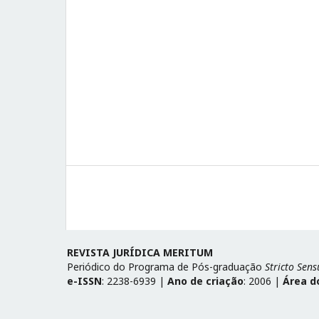
REVISTA JURÍDICA MERITUM
Periódico do Programa de Pós-graduação
Stricto Sens
e-ISSN
: 2238-6939 |
Ano de criação
: 2006 |
Área d