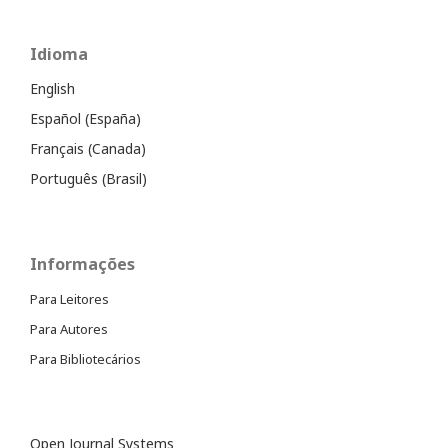
Idioma
English
Español (España)
Français (Canada)
Português (Brasil)
Informações
Para Leitores
Para Autores
Para Bibliotecários
Open Journal Systems