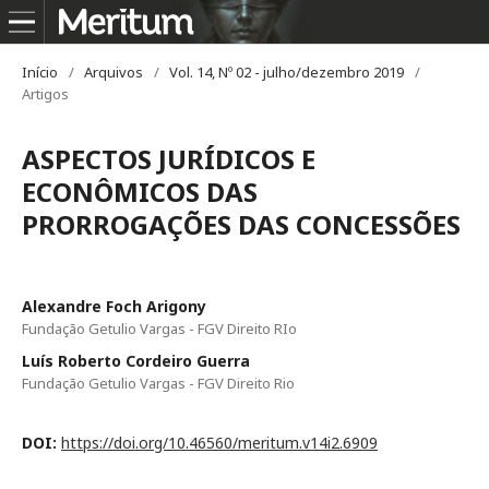
Início
/
Arquivos
/
Vol. 14, Nº 02 - julho/dezembro 2019
/
Artigos
ASPECTOS JURÍDICOS E
ECONÔMICOS DAS
PRORROGAÇÕES DAS CONCESSÕES
Alexandre Foch Arigony
Fundação Getulio Vargas - FGV Direito RIo
Luís Roberto Cordeiro Guerra
Fundação Getulio Vargas - FGV Direito Rio
DOI:
https://doi.org/10.46560/meritum.v14i2.6909