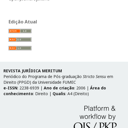
Edição Atual
REVISTA JURÍDICA MERITUM
Periódico do Programa de Pós-graduação
Stricto Sensu
em
Direito (PPGD) da Universidade FUMEC
e-ISSN
: 2238-6939 |
Ano de criação
: 2006 |
Área do
conhecimento
: Direito |
Qualis
: A4 (Direito)