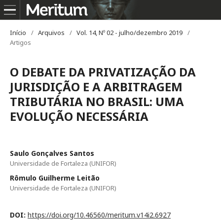
Início
/
Arquivos
/
Vol. 14, Nº 02 - julho/dezembro 2019
/
Artigos
O DEBATE DA PRIVATIZAÇÃO DA
JURISDIÇÃO E A ARBITRAGEM
TRIBUTÁRIA NO BRASIL: UMA
EVOLUÇÃO NECESSÁRIA
Saulo Gonçalves Santos
Universidade de Fortaleza (UNIFOR)
Rômulo Guilherme Leitão
Universidade de Fortaleza (UNIFOR)
DOI:
https://doi.org/10.46560/meritum.v14i2.6927