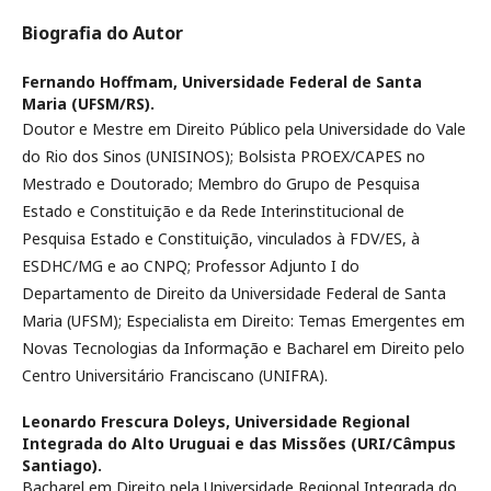
Biografia do Autor
Fernando Hoffmam,
Universidade Federal de Santa
Maria (UFSM/RS).
Doutor e Mestre em Direito Público pela Universidade do Vale
do Rio dos Sinos (UNISINOS); Bolsista PROEX/CAPES no
Mestrado e Doutorado; Membro do Grupo de Pesquisa
Estado e Constituição e da Rede Interinstitucional de
Pesquisa Estado e Constituição, vinculados à FDV/ES, à
ESDHC/MG e ao CNPQ; Professor Adjunto I do
Departamento de Direito da Universidade Federal de Santa
Maria (UFSM); Especialista em Direito: Temas Emergentes em
Novas Tecnologias da Informação e Bacharel em Direito pelo
Centro Universitário Franciscano (UNIFRA).
Leonardo Frescura Doleys,
Universidade Regional
Integrada do Alto Uruguai e das Missões (URI/Câmpus
Santiago).
Bacharel em Direito pela Universidade Regional Integrada do