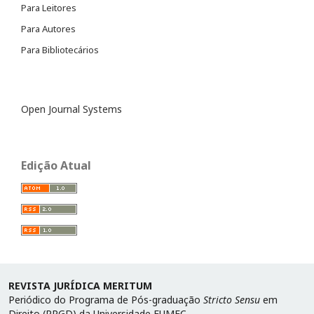
Para Leitores
Para Autores
Para Bibliotecários
Open Journal Systems
Edição Atual
REVISTA JURÍDICA MERITUM
Periódico do Programa de Pós-graduação
Stricto Sensu
em
Direito (PPGD) da Universidade FUMEC