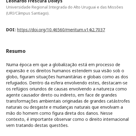
Leonardo Frescura Doleys
Universidade Regional Integrada do Alto Uruguai e das Missões
(URI/Câmpus Santiago).
DOI:
https://doi.org/10.46560/meritum.v14i2.7037
Resumo
Numa época em que a globalização está em processo de
expansão e os direitos humanos estendem sua visão sob o
globo, figuram situações humanitárias e globais como as dos
refugiados. Dentro da esfera envolvendo estes, destacam-se
os refúgios oriundos de causas envolvendo a natureza como
agente causador direto ou indireto, em face de grandes
transformações ambientais originadas de grandes catástrofes
naturais ou desgaste e mudanças naturais que envolvam a
mão do homem como figura direta dos danos. Nesse
contexto, é importante observar como o direito internacional
vem tratando destas questões.