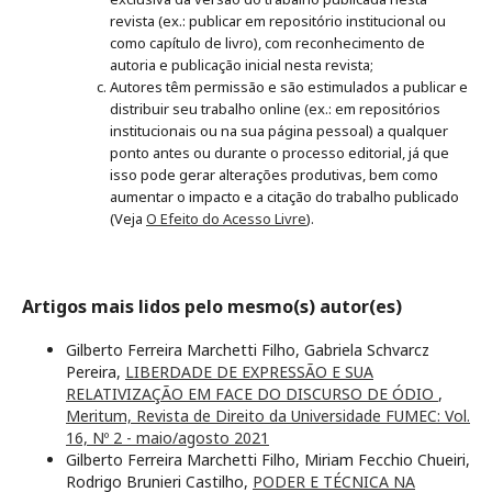
revista (ex.: publicar em repositório institucional ou
como capítulo de livro), com reconhecimento de
autoria e publicação inicial nesta revista;
Autores têm permissão e são estimulados a publicar e
distribuir seu trabalho online (ex.: em repositórios
institucionais ou na sua página pessoal) a qualquer
ponto antes ou durante o processo editorial, já que
isso pode gerar alterações produtivas, bem como
aumentar o impacto e a citação do trabalho publicado
(Veja
O Efeito do Acesso Livre
).
Artigos mais lidos pelo mesmo(s) autor(es)
Gilberto Ferreira Marchetti Filho, Gabriela Schvarcz
Pereira,
LIBERDADE DE EXPRESSÃO E SUA
RELATIVIZAÇÃO EM FACE DO DISCURSO DE ÓDIO
,
Meritum, Revista de Direito da Universidade FUMEC: Vol.
16, Nº 2 - maio/agosto 2021
Gilberto Ferreira Marchetti Filho, Miriam Fecchio Chueiri,
Rodrigo Brunieri Castilho,
PODER E TÉCNICA NA