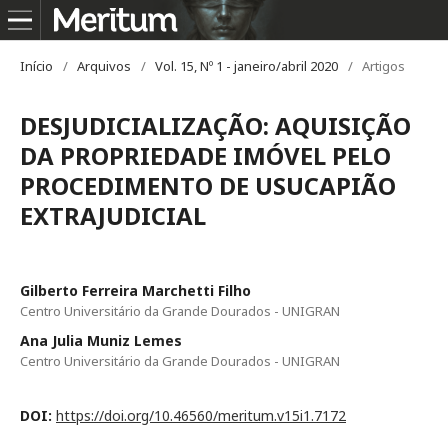
Início
/
Arquivos
/
Vol. 15, Nº 1 - janeiro/abril 2020
/
Artigos
DESJUDICIALIZAÇÃO: AQUISIÇÃO
DA PROPRIEDADE IMÓVEL PELO
PROCEDIMENTO DE USUCAPIÃO
EXTRAJUDICIAL
Gilberto Ferreira Marchetti Filho
Centro Universitário da Grande Dourados - UNIGRAN
Ana Julia Muniz Lemes
Centro Universitário da Grande Dourados - UNIGRAN
DOI:
https://doi.org/10.46560/meritum.v15i1.7172