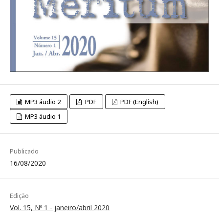
MP3 áudio 2
PDF
PDF (English)
MP3 áudio 1
Publicado
16/08/2020
Edição
Vol. 15, Nº 1 - janeiro/abril 2020