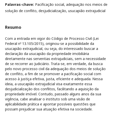
Palavras-chave:
Pacificação social, adequação nos meios de
solução de conflito, desjudicialização, usucapião extrajudicial
Resumo
Com a entrada em vigor do Código de Processo Civil (Lei
Federal nº 13.105/2015), originou-se a possibilidade da
usucapião extrajudicial, ou seja, do interessado buscar a
declaração da usucapião da propriedade imobiliária
diretamente nas serventias extrajudiciais, sem a necessidade
de se recorrer ao Judiciário. Trata-se, em verdade, da busca
pelo novo processo civil da adequação dos meios de solução
de conflito, a fim de se promover a pacificação social com
acesso à justiça efetiva, justa, eficiente e adequada. Nessa
ideia, a usucapião extrajudicial visa exatamente essa
desjudicialização dos conflitos, facilitando a aquisição da
propriedade imóvel. Contudo, passado alguns anos da sua
vigência, cabe analisar o instituto sob uma visão de
aplicabilidade prática e apontar possíveis questões que
possam prejudicar sua atuação efetiva na sociedade.