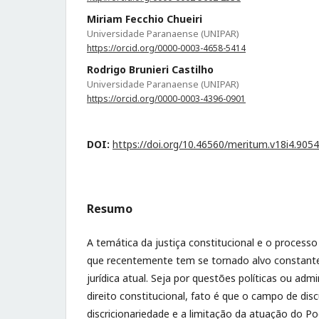
Miriam Fecchio Chueiri
Universidade Paranaense (UNIPAR)
https://orcid.org/0000-0003-4658-5414
Rodrigo Brunieri Castilho
Universidade Paranaense (UNIPAR)
https://orcid.org/0000-0003-4396-0901
DOI:
https://doi.org/10.46560/meritum.v18i4.9054
Resumo
A temática da justiça constitucional e o processo
que recentemente tem se tornado alvo constant
jurídica atual. Seja por questões políticas ou admi
direito constitucional, fato é que o campo de di
discricionariedade e a limitação da atuação do Po