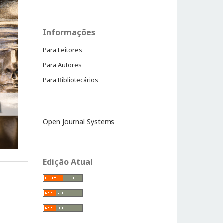
Informações
Para Leitores
Para Autores
Para Bibliotecários
Open Journal Systems
Edição Atual