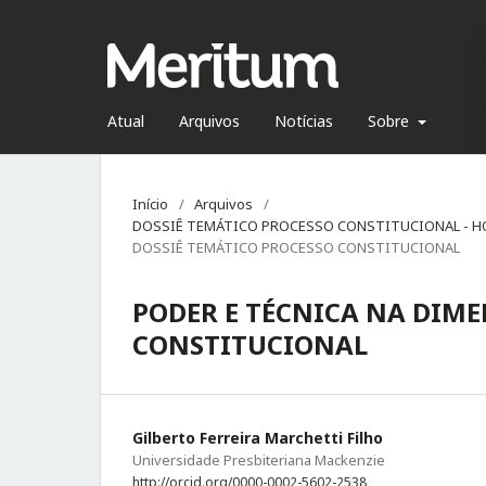
Atual
Arquivos
Notícias
Sobre
Início
/
Arquivos
/
DOSSIÊ TEMÁTICO PROCESSO CONSTITUCIONAL - HO
DOSSIÊ TEMÁTICO PROCESSO CONSTITUCIONAL
PODER E TÉCNICA NA DIME
CONSTITUCIONAL
Gilberto Ferreira Marchetti Filho
Universidade Presbiteriana Mackenzie
http://orcid.org/0000-0002-5602-2538