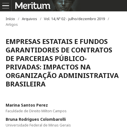
Início
/
Arquivos
/
Vol. 14, Nº 02 - julho/dezembro 2019
/
Artigos
EMPRESAS ESTATAIS E FUNDOS
GARANTIDORES DE CONTRATOS
DE PARCERIAS PÚBLICO-
PRIVADAS: IMPACTOS NA
ORGANIZAÇÃO ADMINISTRATIVA
BRASILEIRA
Marina Santos Perez
Faculdade de Direito Milton Campos
Bruna Rodrigues Colombarolli
Universidade Federal de Minas Gerais