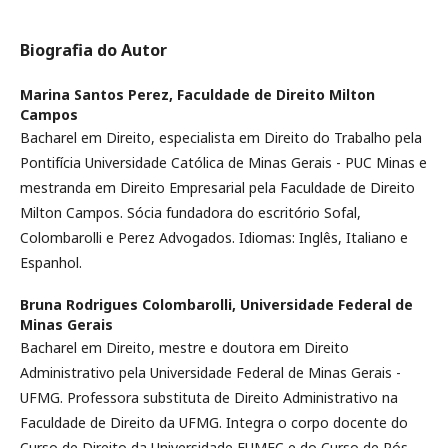
Biografia do Autor
Marina Santos Perez,
Faculdade de Direito Milton
Campos
Bacharel em Direito, especialista em Direito do Trabalho pela
Pontifícia Universidade Católica de Minas Gerais - PUC Minas e
mestranda em Direito Empresarial pela Faculdade de Direito
Milton Campos. Sócia fundadora do escritório Sofal,
Colombarolli e Perez Advogados. Idiomas: Inglês, Italiano e
Espanhol.
Bruna Rodrigues Colombarolli,
Universidade Federal de
Minas Gerais
Bacharel em Direito, mestre e doutora em Direito
Administrativo pela Universidade Federal de Minas Gerais -
UFMG. Professora substituta de Direito Administrativo na
Faculdade de Direito da UFMG. Integra o corpo docente do
Curso de Direito da Universidade FUMEC e do Curso de Pós-