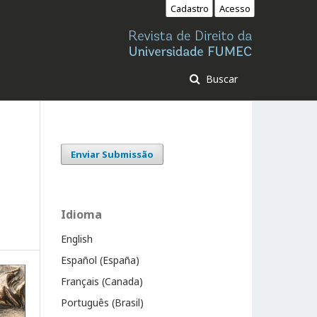
Cadastro
Acesso
Buscar
Enviar Submissão
Idioma
English
Español (España)
Français (Canada)
Português (Brasil)