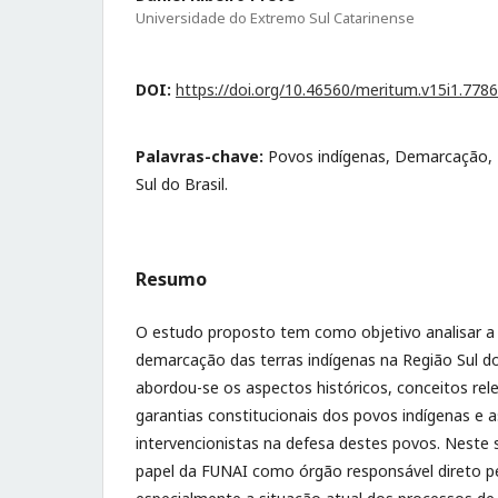
Universidade do Extremo Sul Catarinense
DOI:
https://doi.org/10.46560/meritum.v15i1.7786
Palavras-chave:
Povos indígenas, Demarcação, D
Sul do Brasil.
Resumo
O estudo proposto tem como objetivo analisar a
demarcação das terras indígenas na Região Sul do 
abordou-se os aspectos históricos, conceitos rele
garantias constitucionais dos povos indígenas e as
intervencionistas na defesa destes povos. Neste 
papel da FUNAI como órgão responsável direto p