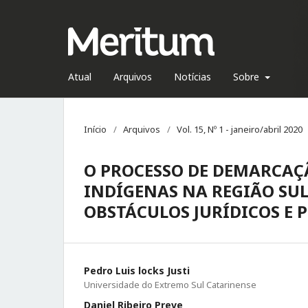
Atual
Arquivos
Notícias
Sobre
Início
/
Arquivos
/
Vol. 15, Nº 1 - janeiro/abril 2020
O PROCESSO DE DEMARCAÇ
INDÍGENAS NA REGIÃO SUL
OBSTÁCULOS JURÍDICOS E 
Pedro Luis locks Justi
Universidade do Extremo Sul Catarinense
Daniel Ribeiro Preve