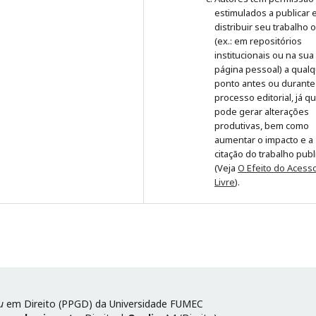
estimulados a publicar 
distribuir seu trabalho 
(ex.: em repositórios
institucionais ou na sua
página pessoal) a qual
ponto antes ou durante
processo editorial, já q
pode gerar alterações
produtivas, bem como
aumentar o impacto e a
citação do trabalho pub
(Veja
O Efeito do Acess
Livre
).
u
em Direito (PPGD) da Universidade FUMEC