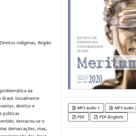
ireitos indígenas, Região
 problemática da
Brasil. Inicialmente
vantes, direitos e
MP3 áudio 1
MP3 áudio 
 políticas
PDF
PDF (English)
sentido, destacou-se o
elas demarcações, mas,