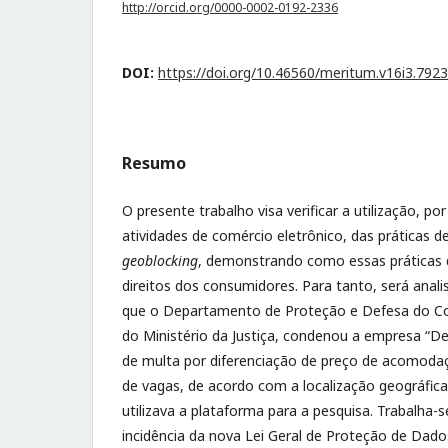
http://orcid.org/0000-0002-0192-2336
DOI:
https://doi.org/10.46560/meritum.v16i3.7923
Resumo
O presente trabalho visa verificar a utilização, 
atividades de comércio eletrônico, das práticas d
geoblocking
, demonstrando como essas práticas
direitos dos consumidores. Para tanto, será anal
que o Departamento de Proteção e Defesa do C
do Ministério da Justiça, condenou a empresa “
de multa por diferenciação de preço de acomodaç
de vagas, de acordo com a localização geográfic
utilizava a plataforma para a pesquisa. Trabalha-
incidência da nova Lei Geral de Proteção de Dado