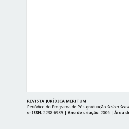
REVISTA JURÍDICA MERITUM
Periódico do Programa de Pós-graduação
Stricto Sens
e-ISSN
: 2238-6939 |
Ano de criação
: 2006 |
Área d