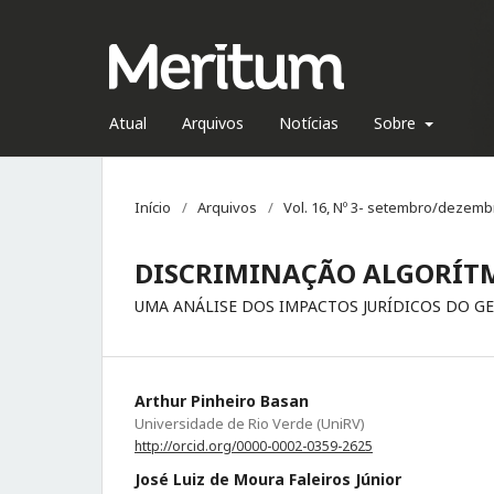
Atual
Arquivos
Notícias
Sobre
Início
/
Arquivos
/
Vol. 16, Nº 3- setembro/dezemb
DISCRIMINAÇÃO ALGORÍTM
UMA ANÁLISE DOS IMPACTOS JURÍDICOS DO G
Arthur Pinheiro Basan
Universidade de Rio Verde (UniRV)
http://orcid.org/0000-0002-0359-2625
José Luiz de Moura Faleiros Júnior