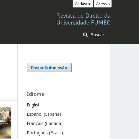
Cadastro
Acesso
Buscar
Enviar Submissão
Idioma
English
Español (España)
Français (Canada)
Português (Brasil)