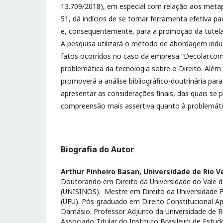
13.709/2018), em especial com relação aos meta
51, dá indícios de se tornar ferramenta efetiva par
e, consequentemente, para a promoção da tutel
A pesquisa utilizará o método de abordagem indut
fatos ocorridos no caso da empresa “Decolar.com”
problemática da tecnologia
sobre o Direito. Além 
promoverá a análise bibliográfico-doutrinária par
apresentar as considerações finais, das quais se 
compreensão mais assertiva quanto à problemátic
Biografia do Autor
Arthur Pinheiro Basan,
Universidade de Rio V
Doutorando em Direito da Universidade do Vale d
(UNISINOS). Mestre em Direito da Universidade F
(UFU). Pós-graduado em Direito Constitucional Ap
Damásio. Professor Adjunto da Universidade de R
Associado Titular do Instituto Brasileiro de Est