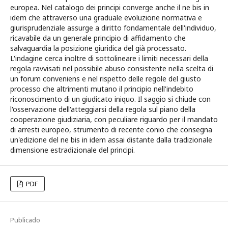
europea. Nel catalogo dei principi converge anche il ne bis in
idem che attraverso una graduale evoluzione normativa e
giurisprudenziale assurge a diritto fondamentale dell'individuo,
ricavabile da un generale principio di affidamento che
salvaguardia la posizione giuridica del già processato.
L'indagine cerca inoltre di sottolineare i limiti necessari della
regola ravvisati nel possibile abuso consistente nella scelta di
un forum conveniens e nel rispetto delle regole del giusto
processo che altrimenti mutano il principio nell'indebito
riconoscimento di un giudicato iniquo. Il saggio si chiude con
l'osservazione dell'atteggiarsi della regola sul piano della
cooperazione giudiziaria, con peculiare riguardo per il mandato
di arresti europeo, strumento di recente conio che consegna
un'edizione del ne bis in idem assai distante dalla tradizionale
dimensione estradizionale del principi.
PDF
Publicado