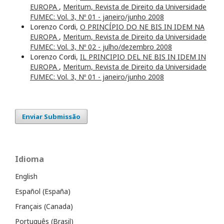
EUROPA
,
Meritum, Revista de Direito da Universidade
FUMEC: Vol. 3, Nº 01 - janeiro/junho 2008
Lorenzo Cordi,
O PRINCÍPIO DO NE BIS IN IDEM NA
EUROPA
,
Meritum, Revista de Direito da Universidade
FUMEC: Vol. 3, Nº 02 - julho/dezembro 2008
Lorenzo Cordi,
IL PRINCIPIO DEL NE BIS IN IDEM IN
EUROPA
,
Meritum, Revista de Direito da Universidade
FUMEC: Vol. 3, Nº 01 - janeiro/junho 2008
Enviar Submissão
Idioma
English
Español (España)
Français (Canada)
Português (Brasil)