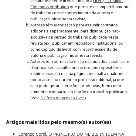
simultaneamente licenciado sob a
Licença Creative
Commons Attribution
que permite o compartilhamento
do trabalho com reconhecimento da autoria e
publicação inicial nesta revista;
Autores têm autorização para assumir contratos
adicionais separadamente, para distribuição não-
exclusiva da versão do trabalho publicada nesta
revista (ex.: publicar em repositório institucional ou
como capítulo de livro), com reconhecimento de
autoria e publicação inicial nesta revista;
Autores têm permissão e são estimulados a publicar e
distribuir seu trabalho online (ex.: em repositórios
institucionais ou na sua página pessoal) a qualquer
ponto antes ou durante o processo editorial, já que
isso pode gerar alterações produtivas, bem como
aumentar o impacto e a citação do trabalho publicado
(Veja
O Efeito do Acesso Livre
).
Artigos mais lidos pelo mesmo(s) autor(es)
Lorenzo Cordi,
O PRINCÍPIO DO NE BIS IN IDEM NA