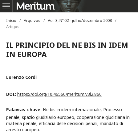
Início
/
Arquivos
/
Vol. 3, Nº 02 - julho/dezembro 2008
/
Artigos
IL PRINCIPIO DEL NE BIS IN IDEM
IN EUROPA
Lorenzo Cordi
DOI:
https://doi.org/10.46560/meritum.v3i2.860
Palavras-chave:
Ne bis in idem internazionale, Processo
penale, spazio giudiziario europeo, cooperazione giudiziaria in
materia penale, efficacia delle decisioni penali, mandato di
arresto europeo.