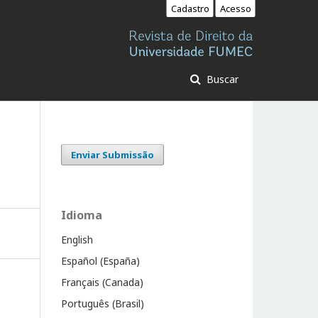
Cadastro
Acesso
Buscar
Enviar Submissão
Idioma
English
Español (España)
Français (Canada)
Português (Brasil)