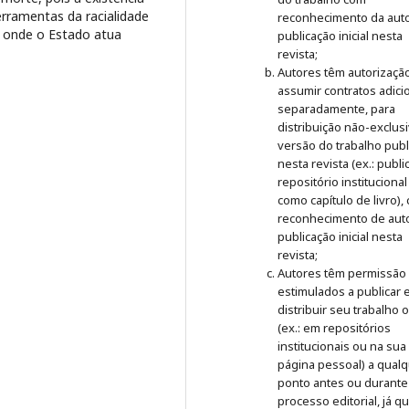
erramentas da racialidade
reconhecimento da auto
os onde o Estado atua
publicação inicial nesta
revista;
Autores têm autorizaçã
assumir contratos adici
separadamente, para
distribuição não-exclus
versão do trabalho publ
nesta revista (ex.: publ
repositório institucional
como capítulo de livro),
reconhecimento de auto
publicação inicial nesta
revista;
Autores têm permissão
estimulados a publicar 
distribuir seu trabalho 
(ex.: em repositórios
institucionais ou na sua
página pessoal) a qual
ponto antes ou durante
processo editorial, já q