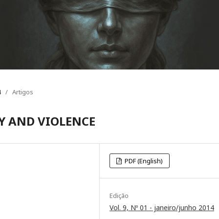
4
/
Artigos
TY AND VIOLENCE
PDF (English)
Edição
Vol. 9, Nº 01 - janeiro/junho 2014