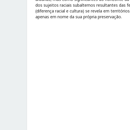
dos sujeitos raciais subalternos resultantes das f
(diferença racial e cultura) se revela em territóri
apenas em nome da sua própria preservação.