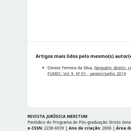
Artigos mais lidos pelo mesmo(s) autor(
Denise Ferreira da Silva,
Ninguém: direito, r
FUMEC: Vol. 9, Nº 01 - janeiro/junho 2014
REVISTA JURÍDICA MERITUM
Periódico do Programa de Pós-graduação
Stricto Sens
e-ISSN
: 2238-6939 |
Ano de criação
: 2006 |
Área d