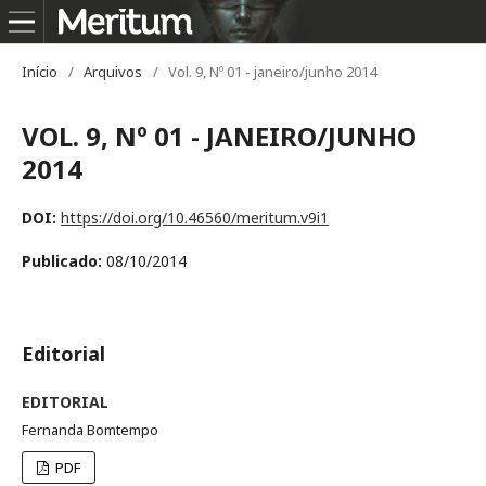
Início
/
Arquivos
/
Vol. 9, Nº 01 - janeiro/junho 2014
VOL. 9, Nº 01 - JANEIRO/JUNHO
2014
DOI:
https://doi.org/10.46560/meritum.v9i1
Publicado:
08/10/2014
Editorial
EDITORIAL
Fernanda Bomtempo
PDF