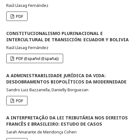
Raúl Llasag Fernández
PDF
CONSTITUCIONALISMO PLURINACIONAL E
INTERCULTURAL DE TRANSICIÓN: ECUADOR Y BOLIVIA
Raúl Llasag Fernández
PDF (Español (España))
A ADMINISTRABILIDADE JURÍDICA DA VIDA:
DESDOBRAMENTOS BIOPOLÍTICOS DA MODERNIDADE
Sandro Luiz Bazzanella, Danielly Borguezan
PDF
A INTERPRETAÇÃO DA LEI TRIBUTÁRIA NOS DIREITOS
FRANCÊS E BRASILEIRO: ESTUDO DE CASOS
Sarah Amarante de Mendonça Cohen