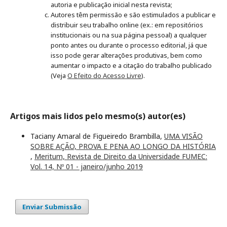
autoria e publicação inicial nesta revista;
Autores têm permissão e são estimulados a publicar e
distribuir seu trabalho online (ex.: em repositórios
institucionais ou na sua página pessoal) a qualquer
ponto antes ou durante o processo editorial, já que
isso pode gerar alterações produtivas, bem como
aumentar o impacto e a citação do trabalho publicado
(Veja
O Efeito do Acesso Livre
).
Artigos mais lidos pelo mesmo(s) autor(es)
Taciany Amaral de Figueiredo Brambilla,
UMA VISÃO
SOBRE AÇÃO, PROVA E PENA AO LONGO DA HISTÓRIA
,
Meritum, Revista de Direito da Universidade FUMEC:
Vol. 14, Nº 01 - janeiro/junho 2019
Enviar Submissão