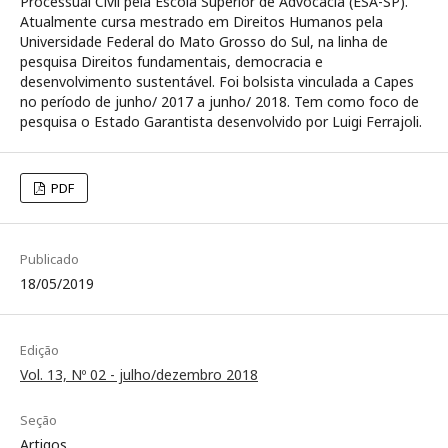
Processual Civil pela Escola Superior de Advocacia (ESA-SP).
Atualmente cursa mestrado em Direitos Humanos pela
Universidade Federal do Mato Grosso do Sul, na linha de
pesquisa Direitos fundamentais, democracia e
desenvolvimento sustentável. Foi bolsista vinculada a Capes
no período de junho/ 2017 a junho/ 2018. Tem como foco de
pesquisa o Estado Garantista desenvolvido por Luigi Ferrajoli.
PDF
Publicado
18/05/2019
Edição
Vol. 13, Nº 02 - julho/dezembro 2018
Seção
Artigos