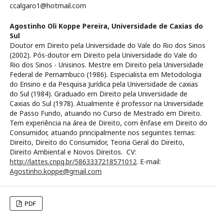
ccalgaro1@hotmail.com
Agostinho Oli Koppe Pereira,
Universidade de Caxias do
Sul
Doutor em Direito pela Universidade do Vale do Rio dos Sinos
(2002). Pós-doutor em Direito pela Universidade do Vale do
Rio dos Sinos - Unisinos. Mestre em Direito pela Universidade
Federal de Pernambuco (1986). Especialista em Metodologia
do Ensino e da Pesquisa Jurídica pela Universidade de caxias
do Sul (1984). Graduado em Direito pela Universidade de
Caxias do Sul (1978). Atualmente é professor na Universidade
de Passo Fundo, atuando no Curso de Mestrado em Direito.
Tem experiência na área de Direito, com ênfase em Direito do
Consumidor, atuando principalmente nos seguintes temas:
Direito, Direito do Consumidor, Teoria Geral do Direito,
Direito Ambiental e Novos Direitos. CV:
http://lattes.cnpq.br/5863337218571012
. E-mail:
Agostinho.koppe@gmail.com
PDF