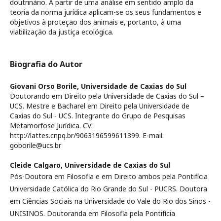
doutrinário. A partir de uma análise em sentido amplo da
teoria da norma jurídica aplicam-se os seus fundamentos e
objetivos à proteção dos animais e, portanto, à uma
viabilização da justiça ecológica.
Biografia do Autor
Giovani Orso Borile,
Universidade de Caxias do Sul
Doutorando em Direito pela Universidade de Caxias do Sul –
UCS. Mestre e Bacharel em Direito pela Universidade de
Caxias do Sul - UCS. Integrante do Grupo de Pesquisas
Metamorfose Jurídica. CV:
http://lattes.cnpq.br/9063196599611399. E-mail:
goborile@ucs.br
Cleide Calgaro,
Universidade de Caxias do Sul
Pós-Doutora em Filosofia e em Direito ambos pela Pontifícia
Universidade Católica do Rio Grande do Sul - PUCRS. Doutora
em Ciências Sociais na Universidade do Vale do Rio dos Sinos -
UNISINOS. Doutoranda em Filosofia pela Pontifícia