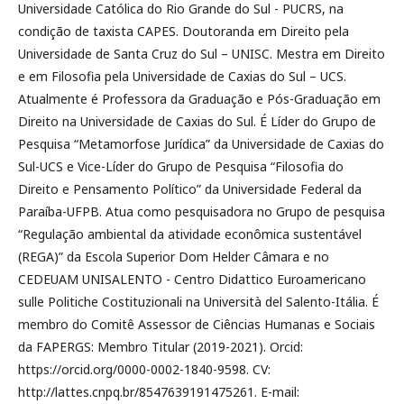
Universidade Católica do Rio Grande do Sul - PUCRS, na
condição de taxista CAPES. Doutoranda em Direito pela
Universidade de Santa Cruz do Sul – UNISC. Mestra em Direito
e em Filosofia pela Universidade de Caxias do Sul – UCS.
Atualmente é Professora da Graduação e Pós-Graduação em
Direito na Universidade de Caxias do Sul. É Líder do Grupo de
Pesquisa “Metamorfose Jurídica” da Universidade de Caxias do
Sul-UCS e Vice-Líder do Grupo de Pesquisa “Filosofia do
Direito e Pensamento Político” da Universidade Federal da
Paraíba-UFPB. Atua como pesquisadora no Grupo de pesquisa
“Regulação ambiental da atividade econômica sustentável
(REGA)” da Escola Superior Dom Helder Câmara e no
CEDEUAM UNISALENTO - Centro Didattico Euroamericano
sulle Politiche Costituzionali na Università del Salento-Itália. É
membro do Comitê Assessor de Ciências Humanas e Sociais
da FAPERGS: Membro Titular (2019-2021). Orcid:
https://orcid.org/0000-0002-1840-9598. CV:
http://lattes.cnpq.br/8547639191475261. E-mail: