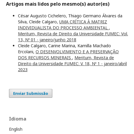
Artigos mais lidos pelo mesmo(s) autor(es)
César Augusto Cichelero, Thiago Germano Álvares da
Silva, Cleide Calgaro,
UMA CRÍTICA À MATRIZ
INDIVIDUALISTA DO PROCESSO AMBIENTAL
,
Meritum, Revista de Direito da Universidade FUMEC: Vol.
13, Nº 01 - janeiro/junho 2018
Cleide Calgaro, Carine Marina, Kamilla Machado
Ercolani,
O DESENVOLVIMENTO E A PRESERVAÇÃO
DOS RECURSOS MINERAIS
,
Meritum, Revista de
Direito da Universidade FUMEC: V. 18, Nº 1 - janeiro/abril
2023
Enviar Submissão
Idioma
English