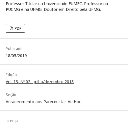
Professor Titular na Universidade FUMEC. Professor na
PUCMG e na UFMG. Doutor em Direito pela UFMG.
PDF
Publicado
18/05/2019
Edição
Vol. 13, Nº 02 - julho/dezembro 2018
Seção
Agradecimento aos Pareceristas Ad Hoc
Licença