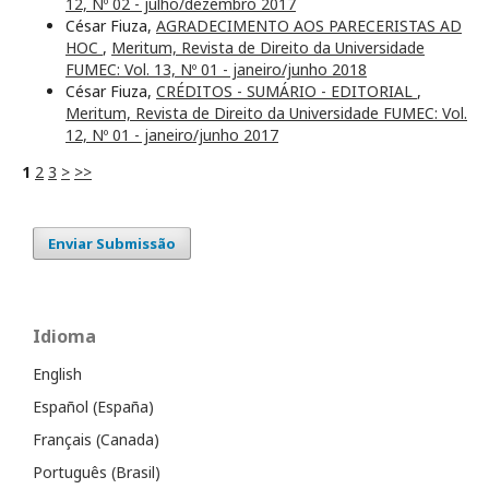
12, Nº 02 - julho/dezembro 2017
César Fiuza,
AGRADECIMENTO AOS PARECERISTAS AD
HOC
,
Meritum, Revista de Direito da Universidade
FUMEC: Vol. 13, Nº 01 - janeiro/junho 2018
César Fiuza,
CRÉDITOS - SUMÁRIO - EDITORIAL
,
Meritum, Revista de Direito da Universidade FUMEC: Vol.
12, Nº 01 - janeiro/junho 2017
1
2
3
>
>>
Enviar Submissão
Idioma
English
Español (España)
Français (Canada)
Português (Brasil)