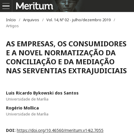
Início
/
Arquivos
/
Vol. 14, Nº 02 - julho/dezembro 2019
/
Artigos
AS EMPRESAS, OS CONSUMIDORES
E A NOVEL NORMATIZAÇÃO DA
CONCILIAÇÃO E DA MEDIAÇÃO
NAS SERVENTIAS EXTRAJUDICIAIS
Luis Ricardo Bykowski dos Santos
Universidade de Marília
Rogério Mollica
Universidade de Marília
DOI:
https://doi.org/10.46560/meritum.v14i2.7055