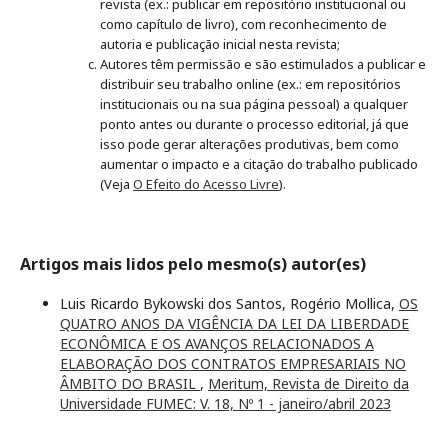
revista (ex.: publicar em repositório institucional ou
como capítulo de livro), com reconhecimento de
autoria e publicação inicial nesta revista;
Autores têm permissão e são estimulados a publicar e
distribuir seu trabalho online (ex.: em repositórios
institucionais ou na sua página pessoal) a qualquer
ponto antes ou durante o processo editorial, já que
isso pode gerar alterações produtivas, bem como
aumentar o impacto e a citação do trabalho publicado
(Veja
O Efeito do Acesso Livre
).
Artigos mais lidos pelo mesmo(s) autor(es)
Luis Ricardo Bykowski dos Santos, Rogério Mollica,
OS
QUATRO ANOS DA VIGÊNCIA DA LEI DA LIBERDADE
ECONÔMICA E OS AVANÇOS RELACIONADOS A
ELABORAÇÃO DOS CONTRATOS EMPRESARIAIS NO
ÂMBITO DO BRASIL
,
Meritum, Revista de Direito da
Universidade FUMEC: V. 18, Nº 1 - janeiro/abril 2023