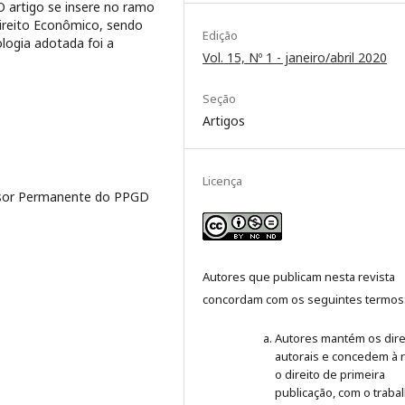
O artigo se insere no ramo
Direito Econômico, sendo
Edição
logia adotada foi a
Vol. 15, Nº 1 - janeiro/abril 2020
Seção
Artigos
Licença
essor Permanente do PPGD
Autores que publicam nesta revista
concordam com os seguintes termos
Autores mantém os dire
autorais e concedem à r
o direito de primeira
publicação, com o traba