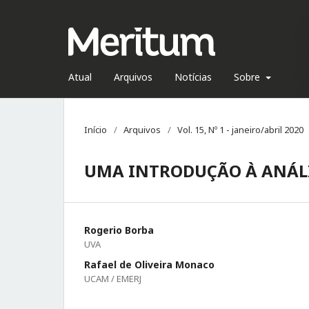
Atual
Arquivos
Notícias
Sobre
Início
/
Arquivos
/
Vol. 15, Nº 1 - janeiro/abril 2020
UMA INTRODUÇÃO À ANÁLI
Rogerio Borba
UVA
Rafael de Oliveira Monaco
UCAM / EMERJ