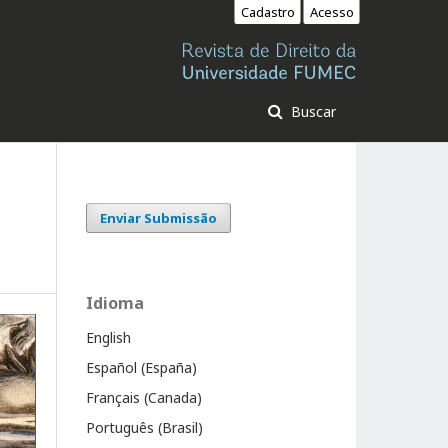
Cadastro
Acesso
Buscar
Enviar Submissão
Idioma
English
Español (España)
Français (Canada)
Português (Brasil)