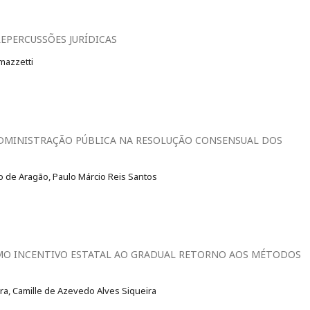
EPERCUSSÕES JURÍDICAS
mazzetti
DMINISTRAÇÃO PÚBLICA NA RESOLUÇÃO CONSENSUAL DOS
o de Aragão, Paulo Márcio Reis Santos
COMO INCENTIVO ESTATAL AO GRADUAL RETORNO AOS MÉTODOS
ra, Camille de Azevedo Alves Siqueira