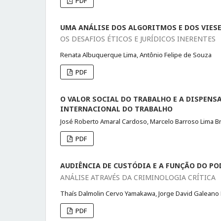
PDF
UMA ANÁLISE DOS ALGORITMOS E DOS VIESE
OS DESAFIOS ÉTICOS E JURÍDICOS INERENTES
Renata Albuquerque Lima, Antônio Felipe de Souza
PDF
O VALOR SOCIAL DO TRABALHO E A DISPENS
INTERNACIONAL DO TRABALHO
José Roberto Amaral Cardoso, Marcelo Barroso Lima B
PDF
AUDIÊNCIA DE CUSTÓDIA E A FUNÇÃO DO PO
ANÁLISE ATRAVÉS DA CRIMINOLOGIA CRÍTICA
Thaís Dalmolin Cervo Yamakawa, Jorge David Galeano
PDF