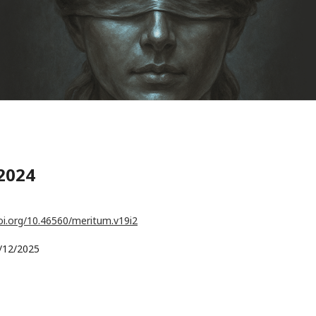
2024
doi.org/10.46560/meritum.v19i2
/12/2025