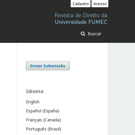
Cadastro
Acesso
Buscar
Enviar Submissão
Idioma
English
Español (España)
Français (Canada)
Português (Brasil)