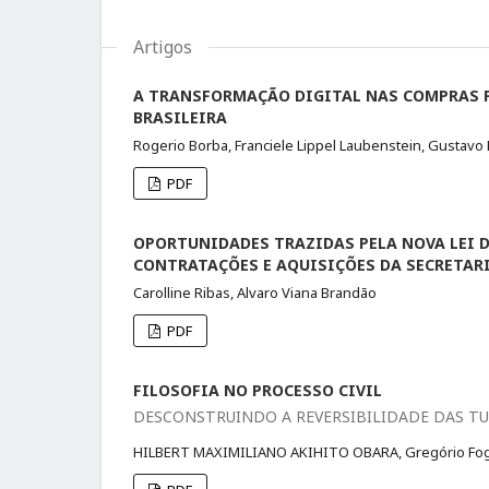
Artigos
A TRANSFORMAÇÃO DIGITAL NAS COMPRAS P
BRASILEIRA
Rogerio Borba, Franciele Lippel Laubenstein, Gustav
PDF
OPORTUNIDADES TRAZIDAS PELA NOVA LEI D
CONTRATAÇÕES E AQUISIÇÕES DA SECRETARIA
Carolline Ribas, Alvaro Viana Brandão
PDF
FILOSOFIA NO PROCESSO CIVIL
DESCONSTRUINDO A REVERSIBILIDADE DAS TU
HILBERT MAXIMILIANO AKIHITO OBARA, Gregório Fog