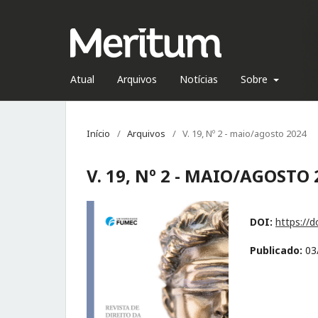
Atual
Arquivos
Notícias
Sobre
Início
/
Arquivos
/
V. 19, Nº 2 - maio/agosto 2024
V. 19, Nº 2 - MAIO/AGOSTO 
DOI:
https://
Publicado:
03