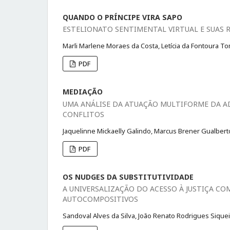
QUANDO O PRÍNCIPE VIRA SAPO
ESTELIONATO SENTIMENTAL VIRTUAL E SUAS R
Marli Marlene Moraes da Costa, Letícia da Fontoura To
PDF
MEDIAÇÃO
UMA ANÁLISE DA ATUAÇÃO MULTIFORME DA A
CONFLITOS
Jaquelinne Mickaelly Galindo, Marcus Brener Gualbert
PDF
OS NUDGES DA SUBSTITUTIVIDADE
A UNIVERSALIZAÇÃO DO ACESSO À JUSTIÇA 
AUTOCOMPOSITIVOS
Sandoval Alves da Silva, João Renato Rodrigues Siquei