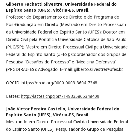
Gilberto Fachetti Silvestre,
Universidade Federal do
Espírito Santo (UFES), Vitória-ES, Brasil.
Professor do Departamento de Direito e do Programa de
Pós-Graduação em Direito (Mestrado em Direito Processual)
da Universidade Federal do Espírito Santo (UFES); Doutor em
Direito Civil pela Pontifícia Universidade Católica de São Paulo
(PUC/SP); Mestre em Direito Processual Civil pela Universidade
Federal do Espírito Santo (UFES); Coordenador dos Grupos de
Pesquisa “Desafios do Processo” e “Medicina Defensiva”
(PPGDIR/UFES); Advogado. E-mail: gilberto.silvestre@ufes.br.
ORCID:
https://orcid.org/0000-0003-3604-7348
Lattes:
http://lattes.cnpq.br/7148335865348409
João Victor Pereira Castello,
Universidade Federal do
Espírito Santo (UFES), Vitória-ES, Brasil.
Mestrando em Direito Processual Civil da Universidade Federal
do Espírito Santo (UFES); Pesquisador do Grupo de Pesquisa