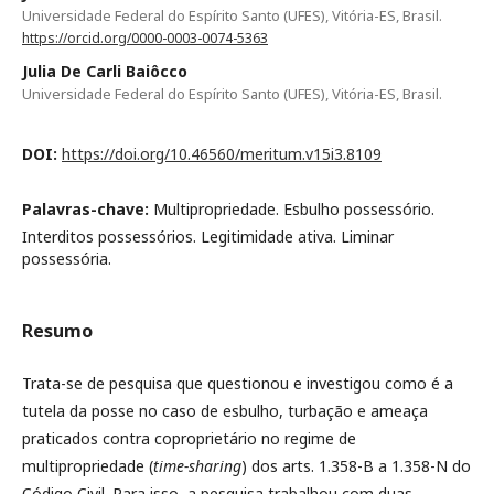
Universidade Federal do Espírito Santo (UFES), Vitória-ES, Brasil.
https://orcid.org/0000-0003-0074-5363
Julia De Carli Baiôcco
Universidade Federal do Espírito Santo (UFES), Vitória-ES, Brasil.
DOI:
https://doi.org/10.46560/meritum.v15i3.8109
Palavras-chave:
Multipropriedade. Esbulho possessório.
Interditos possessórios. Legitimidade ativa. Liminar
possessória.
Resumo
Trata-se de pesquisa que questionou e investigou como é a
tutela da posse no caso de esbulho, turbação e ameaça
praticados contra coproprietário no regime de
multipropriedade (
time-sharing
) dos arts. 1.358-B a 1.358-N do
Código Civil. Para isso, a pesquisa trabalhou com duas