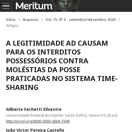
Início
/
Arquivos
/
Vol. 15, Nº 3 - setembro/dezembro 2020
/
Artigos
A LEGITIMIDADE AD CAUSAM
PARA OS INTERDITOS
POSSESSÓRIOS CONTRA
MOLÉSTIAS DA POSSE
PRATICADAS NO SISTEMA TIME-
SHARING
Gilberto Fachetti Silvestre
Universidade Federal do Espírito Santo (UFES), Vitória-ES, Brasil.
http://orcid.org/0000-0003-3604-7348
João Victor Pereira Castello