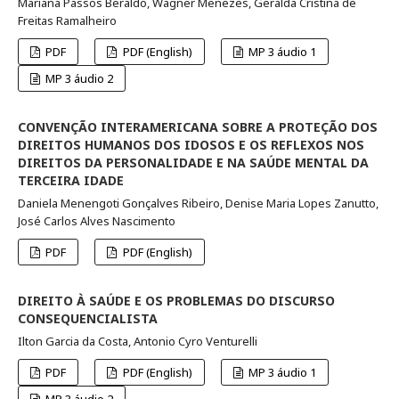
Mariana Passos Beraldo, Wagner Menezes, Geralda Cristina de
Freitas Ramalheiro
PDF
PDF (English)
MP 3 áudio 1
MP 3 áudio 2
CONVENÇÃO INTERAMERICANA SOBRE A PROTEÇÃO DOS
DIREITOS HUMANOS DOS IDOSOS E OS REFLEXOS NOS
DIREITOS DA PERSONALIDADE E NA SAÚDE MENTAL DA
TERCEIRA IDADE
Daniela Menengoti Gonçalves Ribeiro, Denise Maria Lopes Zanutto,
José Carlos Alves Nascimento
PDF
PDF (English)
DIREITO À SAÚDE E OS PROBLEMAS DO DISCURSO
CONSEQUENCIALISTA
Ilton Garcia da Costa, Antonio Cyro Venturelli
PDF
PDF (English)
MP 3 áudio 1