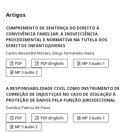
Artigos
CUMPRIMENTO DE SENTENÇA DO DIREITO À
CONVIVÊNCIA FAMILIAR: A INSUFICIÊNCIA
PROCEDIMENTAL E NORMATIVA NA TUTELA DOS
DIREITOS INFANTOJUVENIS
Carlos Alexandre Moraes, Diego Fernandes Vieira
PDF
PDF (English)
MP 3 áudio 1
MP 3 áudio 2
A RESPONSABILIDADE CIVIL COMO INSTRUMENTO DE
CORREÇÃO DE INJUSTIÇAS NO CASO DE VIOLAÇÃO À
PROTEÇÃO DE DADOS PELA FUNÇÃO JURISDICIONAL
Danúbia Patricia de Paiva
PDF
PDF (English)
MP 3 áudio 1
MP 3 áudio 2