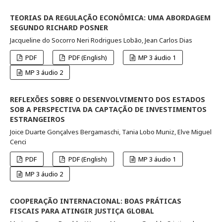
TEORIAS DA REGULAÇÃO ECONÔMICA: UMA ABORDAGEM
SEGUNDO RICHARD POSNER
Jacqueline do Socorro Neri Rodrigues Lobão, Jean Carlos Dias
PDF
PDF (English)
MP 3 áudio 1
MP 3 áudio 2
REFLEXÕES SOBRE O DESENVOLVIMENTO DOS ESTADOS
SOB A PERSPECTIVA DA CAPTAÇÃO DE INVESTIMENTOS
ESTRANGEIROS
Joice Duarte Gonçalves Bergamaschi, Tania Lobo Muniz, Elve Miguel
Cenci
PDF
PDF (English)
MP 3 áudio 1
MP 3 áudio 2
COOPERAÇÃO INTERNACIONAL: BOAS PRÁTICAS
FISCAIS PARA ATINGIR JUSTIÇA GLOBAL