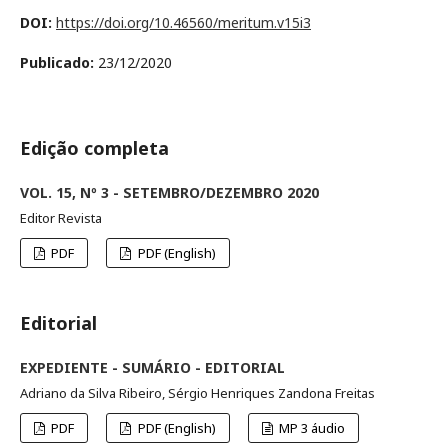
DOI:
https://doi.org/10.46560/meritum.v15i3
Publicado:
23/12/2020
Edição completa
VOL. 15, Nº 3 - SETEMBRO/DEZEMBRO 2020
Editor Revista
PDF
PDF (English)
Editorial
EXPEDIENTE - SUMÁRIO - EDITORIAL
Adriano da Silva Ribeiro, Sérgio Henriques Zandona Freitas
PDF
PDF (English)
MP 3 áudio