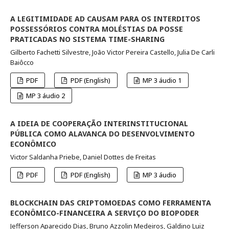
A LEGITIMIDADE AD CAUSAM PARA OS INTERDITOS
POSSESSÓRIOS CONTRA MOLÉSTIAS DA POSSE
PRATICADAS NO SISTEMA TIME-SHARING
Gilberto Fachetti Silvestre, João Victor Pereira Castello, Julia De Carli
Baiôcco
PDF
PDF (English)
MP 3 áudio 1
MP 3 áudio 2
A IDEIA DE COOPERAÇÃO INTERINSTITUCIONAL
PÚBLICA COMO ALAVANCA DO DESENVOLVIMENTO
ECONÔMICO
Victor Saldanha Priebe, Daniel Dottes de Freitas
PDF
PDF (English)
MP 3 áudio
BLOCKCHAIN DAS CRIPTOMOEDAS COMO FERRAMENTA
ECONÔMICO-FINANCEIRA A SERVIÇO DO BIOPODER
Jefferson Aparecido Dias, Bruno Azzolin Medeiros, Galdino Luiz