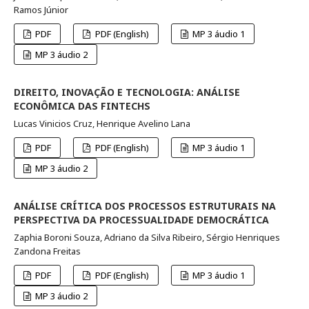
Ramos Júnior
PDF
PDF (English)
MP 3 áudio 1
MP 3 áudio 2
DIREITO, INOVAÇÃO E TECNOLOGIA: ANÁLISE
ECONÔMICA DAS FINTECHS
Lucas Vinicios Cruz, Henrique Avelino Lana
PDF
PDF (English)
MP 3 áudio 1
MP 3 áudio 2
ANÁLISE CRÍTICA DOS PROCESSOS ESTRUTURAIS NA
PERSPECTIVA DA PROCESSUALIDADE DEMOCRÁTICA
Zaphia Boroni Souza, Adriano da Silva Ribeiro, Sérgio Henriques
Zandona Freitas
PDF
PDF (English)
MP 3 áudio 1
MP 3 áudio 2