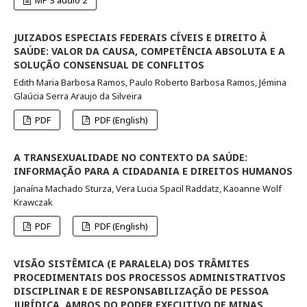
MP 3 áudio 2
JUIZADOS ESPECIAIS FEDERAIS CÍVEIS E DIREITO À
SAÚDE: VALOR DA CAUSA, COMPETÊNCIA ABSOLUTA E A
SOLUÇÃO CONSENSUAL DE CONFLITOS
Edith Maria Barbosa Ramos, Paulo Roberto Barbosa Ramos, Jémina
Glaúcia Serra Araujo da Silveira
PDF
PDF (English)
A TRANSEXUALIDADE NO CONTEXTO DA SAÚDE:
INFORMAÇÃO PARA A CIDADANIA E DIREITOS HUMANOS
Janaína Machado Sturza, Vera Lucia Spacil Raddatz, Kaoanne Wolf
Krawczak
PDF
PDF (English)
VISÃO SISTÊMICA (E PARALELA) DOS TRÂMITES
PROCEDIMENTAIS DOS PROCESSOS ADMINISTRATIVOS
DISCIPLINAR E DE RESPONSABILIZAÇÃO DE PESSOA
JURÍDICA, AMBOS DO PODER EXECUTIVO DE MINAS