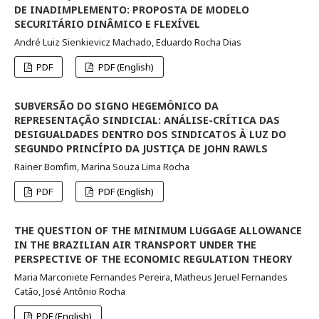
DE INADIMPLEMENTO: PROPOSTA DE MODELO
SECURITÁRIO DINÂMICO E FLEXÍVEL
André Luiz Sienkievicz Machado, Eduardo Rocha Dias
PDF
PDF (English)
SUBVERSÃO DO SIGNO HEGEMÔNICO DA
REPRESENTAÇÃO SINDICIAL: ANÁLISE-CRÍTICA DAS
DESIGUALDADES DENTRO DOS SINDICATOS À LUZ DO
SEGUNDO PRINCÍPIO DA JUSTIÇA DE JOHN RAWLS
Rainer Bomfim, Marina Souza Lima Rocha
PDF
PDF (English)
THE QUESTION OF THE MINIMUM LUGGAGE ALLOWANCE
IN THE BRAZILIAN AIR TRANSPORT UNDER THE
PERSPECTIVE OF THE ECONOMIC REGULATION THEORY
Maria Marconiete Fernandes Pereira, Matheus Jeruel Fernandes
Catão, José Antônio Rocha
PDF (English)