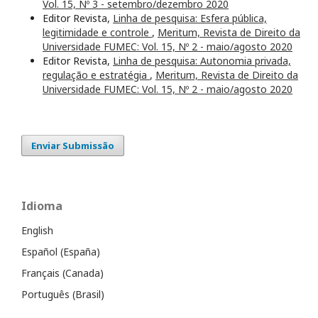
Vol. 15, Nº 3 - setembro/dezembro 2020
Editor Revista,
Linha de pesquisa: Esfera pública,
legitimidade e controle
,
Meritum, Revista de Direito da
Universidade FUMEC: Vol. 15, Nº 2 - maio/agosto 2020
Editor Revista,
Linha de pesquisa: Autonomia privada,
regulação e estratégia
,
Meritum, Revista de Direito da
Universidade FUMEC: Vol. 15, Nº 2 - maio/agosto 2020
Enviar Submissão
Idioma
English
Español (España)
Français (Canada)
Português (Brasil)