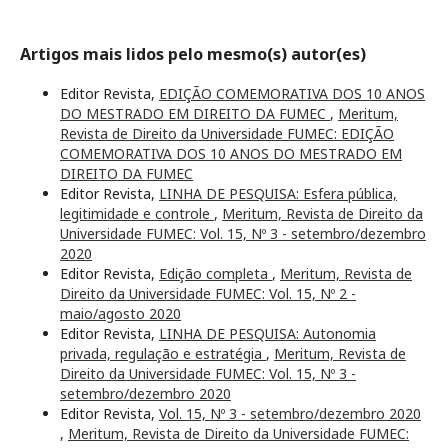
Artigos mais lidos pelo mesmo(s) autor(es)
Editor Revista,
EDIÇÃO COMEMORATIVA DOS 10 ANOS
DO MESTRADO EM DIREITO DA FUMEC
,
Meritum,
Revista de Direito da Universidade FUMEC: EDIÇÃO
COMEMORATIVA DOS 10 ANOS DO MESTRADO EM
DIREITO DA FUMEC
Editor Revista,
LINHA DE PESQUISA: Esfera pública,
legitimidade e controle
,
Meritum, Revista de Direito da
Universidade FUMEC: Vol. 15, Nº 3 - setembro/dezembro
2020
Editor Revista,
Edição completa
,
Meritum, Revista de
Direito da Universidade FUMEC: Vol. 15, Nº 2 -
maio/agosto 2020
Editor Revista,
LINHA DE PESQUISA: Autonomia
privada, regulação e estratégia
,
Meritum, Revista de
Direito da Universidade FUMEC: Vol. 15, Nº 3 -
setembro/dezembro 2020
Editor Revista,
Vol. 15, Nº 3 - setembro/dezembro 2020
,
Meritum, Revista de Direito da Universidade FUMEC: