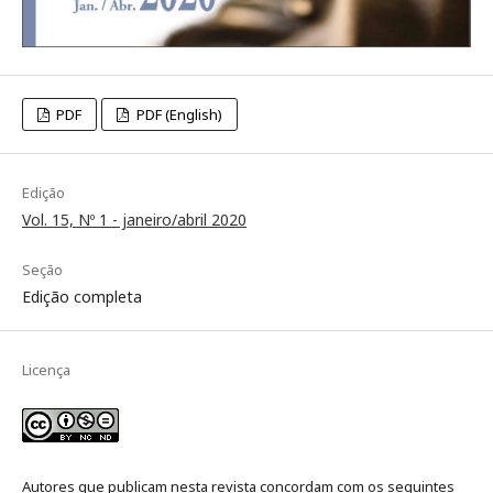
PDF
PDF (English)
Edição
Vol. 15, Nº 1 - janeiro/abril 2020
Seção
Edição completa
Licença
Autores que publicam nesta revista concordam com os seguintes