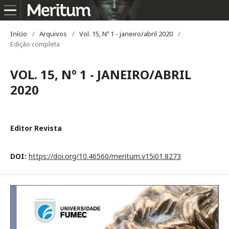
Início
/
Arquivos
/
Vol. 15, Nº 1 - janeiro/abril 2020
/
Edição completa
VOL. 15, Nº 1 - JANEIRO/ABRIL
2020
Editor Revista
DOI:
https://doi.org/10.46560/meritum.v15i01.8273