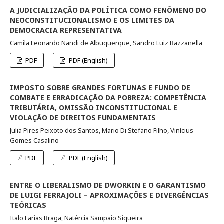
A JUDICIALIZAÇÃO DA POLÍTICA COMO FENÔMENO DO
NEOCONSTITUCIONALISMO E OS LIMITES DA
DEMOCRACIA REPRESENTATIVA
Camila Leonardo Nandi de Albuquerque, Sandro Luiz Bazzanella
PDF
PDF (English)
IMPOSTO SOBRE GRANDES FORTUNAS E FUNDO DE
COMBATE E ERRADICAÇÃO DA POBREZA: COMPETÊNCIA
TRIBUTÁRIA, OMISSÃO INCONSTITUCIONAL E
VIOLAÇÃO DE DIREITOS FUNDAMENTAIS
Julia Pires Peixoto dos Santos, Mario Di Stefano Filho, Vinícius
Gomes Casalino
PDF
PDF (English)
ENTRE O LIBERALISMO DE DWORKIN E O GARANTISMO
DE LUIGI FERRAJOLI – APROXIMAÇÕES E DIVERGÊNCIAS
TEÓRICAS
Italo Farias Braga, Natércia Sampaio Siqueira