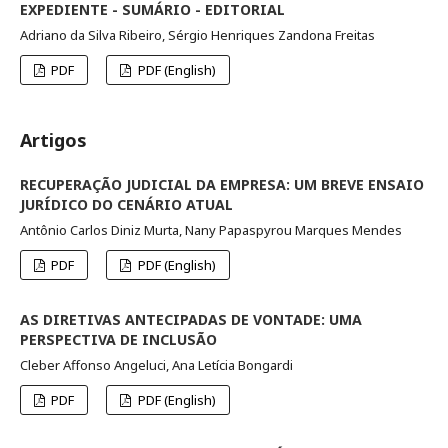
EXPEDIENTE - SUMÁRIO - EDITORIAL
Adriano da Silva Ribeiro, Sérgio Henriques Zandona Freitas
PDF
PDF (English)
Artigos
RECUPERAÇÃO JUDICIAL DA EMPRESA: UM BREVE ENSAIO
JURÍDICO DO CENÁRIO ATUAL
Antônio Carlos Diniz Murta, Nany Papaspyrou Marques Mendes
PDF
PDF (English)
AS DIRETIVAS ANTECIPADAS DE VONTADE: UMA
PERSPECTIVA DE INCLUSÃO
Cleber Affonso Angeluci, Ana Letícia Bongardi
PDF
PDF (English)