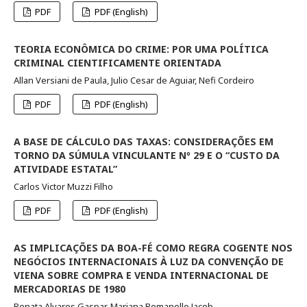
PDF
PDF (English)
TEORIA ECONÔMICA DO CRIME: POR UMA POLÍTICA
CRIMINAL CIENTIFICAMENTE ORIENTADA
Allan Versiani de Paula, Julio Cesar de Aguiar, Nefi Cordeiro
PDF
PDF (English)
A BASE DE CÁLCULO DAS TAXAS: CONSIDERAÇÕES EM
TORNO DA SÚMULA VINCULANTE Nº 29 E O “CUSTO DA
ATIVIDADE ESTATAL”
Carlos Victor Muzzi Filho
PDF
PDF (English)
AS IMPLICAÇÕES DA BOA-FÉ COMO REGRA COGENTE NOS
NEGÓCIOS INTERNACIONAIS À LUZ DA CONVENÇÃO DE
VIENA SOBRE COMPRA E VENDA INTERNACIONAL DE
MERCADORIAS DE 1980
Renata Alvares Gaspar, Mariana Romanello Jacob