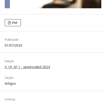
PDF
Publicado
01/07/2025
Edição
V. 19, Nº 1 - janeiro/abril 2024
Seção
Artigos
Licença