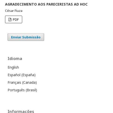
AGRADECIMENTO AOS PARECERISTAS AD HOC
César Fiuza
PDF
Enviar Submissão
Idioma
English
Español (España)
Français (Canada)
Português (Brasil)
Informações