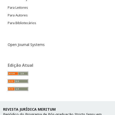
Para Leitores
Para Autores
Para Bibliotecários
Open Journal Systems
Edição Atual
REVISTA JURÍDICA MERITUM
Periódico do Programa de Pós-graduação
Stricto Sensu
em