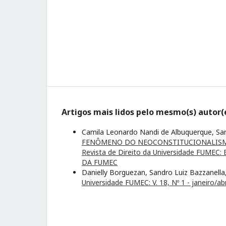
Artigos mais lidos pelo mesmo(s) autor(
Camila Leonardo Nandi de Albuquerque, San
FENÔMENO DO NEOCONSTITUCIONALISMO
Revista de Direito da Universidade FU
DA FUMEC
Danielly Borguezan, Sandro Luiz Bazzanell
Universidade FUMEC: V. 18, Nº 1 - janeiro/ab