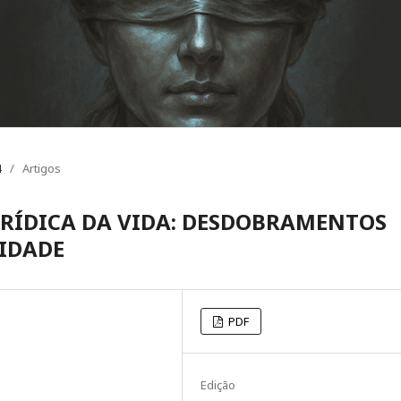
4
/
Artigos
URÍDICA DA VIDA: DESDOBRAMENTOS
IDADE
PDF
Edição