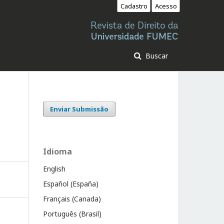
Cadastro
Acesso
Buscar
Enviar Submissão
Idioma
English
Español (España)
Français (Canada)
Português (Brasil)