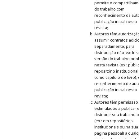
permite o compartilham
do trabalho com
reconhecimento da auto
publicação inicial nesta
revista;
Autores têm autorizaçã
assumir contratos adici
separadamente, para
distribuição não-exclus
versão do trabalho publ
nesta revista (ex.: publ
repositório institucional
como capítulo de livro),
reconhecimento de auto
publicação inicial nesta
revista;
Autores têm permissão
estimulados a publicar 
distribuir seu trabalho 
(ex.: em repositórios
institucionais ou na sua
página pessoal) a qual