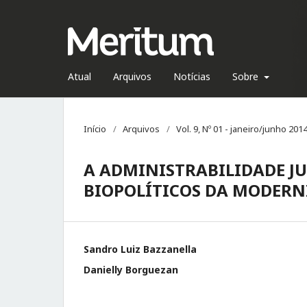
Atual
Arquivos
Notícias
Sobre
Início
/
Arquivos
/
Vol. 9, Nº 01 - janeiro/junho 201
A ADMINISTRABILIDADE J
BIOPOLÍTICOS DA MODERN
Sandro Luiz Bazzanella
Danielly Borguezan