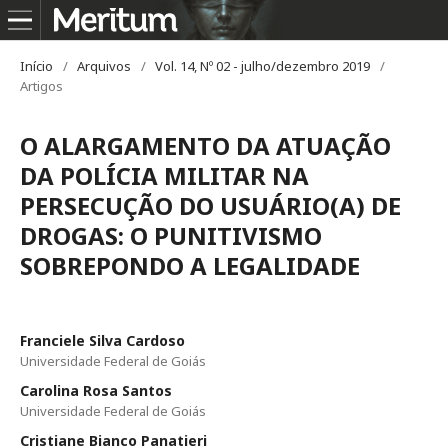
Início
/
Arquivos
/
Vol. 14, Nº 02 - julho/dezembro 2019
/
Artigos
O ALARGAMENTO DA ATUAÇÃO
DA POLÍCIA MILITAR NA
PERSECUÇÃO DO USUÁRIO(A) DE
DROGAS: O PUNITIVISMO
SOBREPONDO A LEGALIDADE
Franciele Silva Cardoso
Universidade Federal de Goiás
Carolina Rosa Santos
Universidade Federal de Goiás
Cristiane Bianco Panatieri