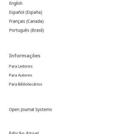
English
Español (España)
Français (Canada)
Português (Brasil)
Informações
Para Leitores
Para Autores
Para Bibliotecários
Open Journal Systems
Edição Atual