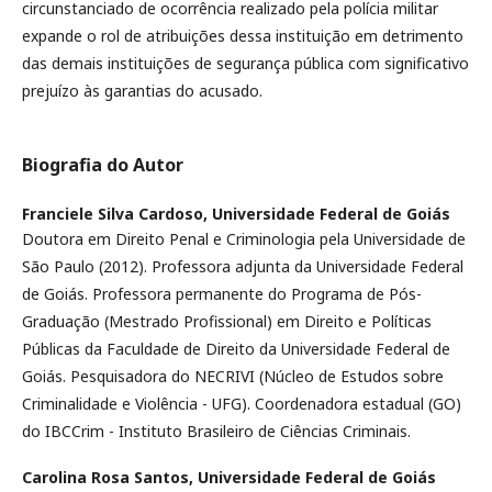
circunstanciado de ocorrência realizado pela polícia militar
expande o rol de atribuições dessa instituição em detrimento
das demais instituições de segurança pública com significativo
prejuízo às garantias do acusado.
Biografia do Autor
Franciele Silva Cardoso,
Universidade Federal de Goiás
Doutora em Direito Penal e Criminologia pela Universidade de
São Paulo (2012). Professora adjunta da Universidade Federal
de Goiás. Professora permanente do Programa de Pós-
Graduação (Mestrado Profissional) em Direito e Políticas
Públicas da Faculdade de Direito da Universidade Federal de
Goiás. Pesquisadora do NECRIVI (Núcleo de Estudos sobre
Criminalidade e Violência - UFG). Coordenadora estadual (GO)
do IBCCrim - Instituto Brasileiro de Ciências Criminais.
Carolina Rosa Santos,
Universidade Federal de Goiás