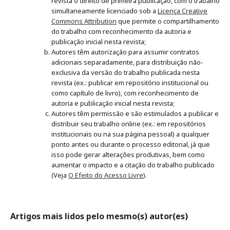
revista o direito de primeira publicação, com o trabalho
simultaneamente licenciado sob a
Licença Creative
Commons Attribution
que permite o compartilhamento
do trabalho com reconhecimento da autoria e
publicação inicial nesta revista;
Autores têm autorização para assumir contratos
adicionais separadamente, para distribuição não-
exclusiva da versão do trabalho publicada nesta
revista (ex.: publicar em repositório institucional ou
como capítulo de livro), com reconhecimento de
autoria e publicação inicial nesta revista;
Autores têm permissão e são estimulados a publicar e
distribuir seu trabalho online (ex.: em repositórios
institucionais ou na sua página pessoal) a qualquer
ponto antes ou durante o processo editorial, já que
isso pode gerar alterações produtivas, bem como
aumentar o impacto e a citação do trabalho publicado
(Veja
O Efeito do Acesso Livre
).
Artigos mais lidos pelo mesmo(s) autor(es)