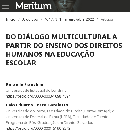
Início
/
Arquivos
/
V. 17, Nº 1- janeiro/abril 2022
/
Artigos
DO DIÁLOGO MULTICULTURAL A
PARTIR DO ENSINO DOS DIREITOS
HUMANOS NA EDUCAÇÃO
ESCOLAR
Rafaelle Franchini
Universidade Estadual de Londrina
https://orcid.org/0000-0003-1098-4894
Caio Eduardo Costa Cazelatto
Universidade do Porto, Faculdade de Direito, Porto/Portugal; e
Universidade Federal da Bahia (UFBA), Faculdade de Direito,
Programa de Pós-Graduação em Direito, Salvador.
https://orcid.org/0000-0001-5190-8543