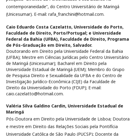
contemporaneidade”, do Centro Universitário de Maringá
(Unicesumar). E-mail: rafa_franchini@hotmail.com.
Caio Eduardo Costa Cazelatto,
Universidade do Porto,
Faculdade de Direito, Porto/Portugal; e Universidade
Federal da Bahia (UFBA), Faculdade de Direito, Programa
de Pós-Graduação em Direito, Salvador.
Doutorando em Direito pela Universidade Federal da Bahia
(UFBA); Mestre em Ciências Jurídicas pelo Centro Universitário
de Maringá (Unicesumar); Bacharel em Direito pela
Universidade Estadual de Maringá (UEM); Membro do Grupo
de Pesquisa Direito e Sexualidade da UFBA e do Centro de
Investigação Jurídico-Econômica (CIJE) da Faculdade de
Direito da Universidade do Porto (FDUP); E-mail:
caio.cazelatto@hotmail.com.
Valéria Silva Galdino Cardin,
Universidade Estadual de
Maringá
Pós-Doutora em Direito pela Universidade de Lisboa; Doutora
e mestre em Direito das Relações Sociais pela Pontifícia
Universidade Católica de São Paulo (PUCSP); Docente da