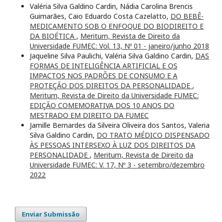
Valéria Silva Galdino Cardin, Nádia Carolina Brencis
Guimarães, Caio Eduardo Costa Cazelatto,
DO BEBÊ-
MEDICAMENTO SOB O ENFOQUE DO BIODIREITO E
DA BIOÉTICA
,
Meritum, Revista de Direito da
Universidade FUMEC: Vol. 13, Nº 01 - janeiro/junho 2018
Jaqueline Silva Paulichi, Valéria Silva Galdino Cardin,
DAS
FORMAS DE INTELIGÊNCIA ARTIFICIAL E OS
IMPACTOS NOS PADRÕES DE CONSUMO E A
PROTEÇÃO DOS DIREITOS DA PERSONALIDADE
,
Meritum, Revista de Direito da Universidade FUMEC:
EDIÇÃO COMEMORATIVA DOS 10 ANOS DO
MESTRADO EM DIREITO DA FUMEC
Jamille Bernardes da Silveira Oliveira dos Santos, Valeria
Silva Galdino Cardin,
DO TRATO MÉDICO DISPENSADO
ÀS PESSOAS INTERSEXO À LUZ DOS DIREITOS DA
PERSONALIDADE
,
Meritum, Revista de Direito da
Universidade FUMEC: V. 17, Nº 3 - setembro/dezembro
2022
Enviar Submissão