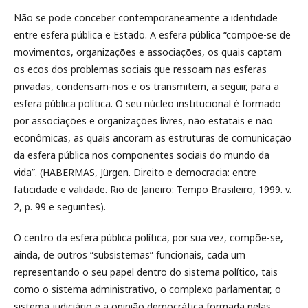
Não se pode conceber contemporaneamente a identidade
entre esfera pública e Estado. A esfera pública “compõe-se de
movimentos, organizações e associações, os quais captam
os ecos dos problemas sociais que ressoam nas esferas
privadas, condensam-nos e os transmitem, a seguir, para a
esfera pública política. O seu núcleo institucional é formado
por associações e organizações livres, não estatais e não
econômicas, as quais ancoram as estruturas de comunicação
da esfera pública nos componentes sociais do mundo da
vida”. (HABERMAS, Jürgen. Direito e democracia: entre
faticidade e validade. Rio de Janeiro: Tempo Brasileiro, 1999. v.
2, p. 99 e seguintes).
O centro da esfera pública política, por sua vez, compõe-se,
ainda, de outros “subsistemas” funcionais, cada um
representando o seu papel dentro do sistema político, tais
como o sistema administrativo, o complexo parlamentar, o
sistema judiciário e a opinião democrática formada pelas