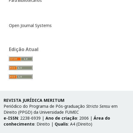
Para Bibliotecários
Open Journal Systems
Edição Atual
REVISTA JURÍDICA MERITUM
Periódico do Programa de Pós-graduação
Stricto Sensu
em
Direito (PPGD) da Universidade FUMEC
e-ISSN
: 2238-6939 |
Ano de criação
: 2006 |
Área do
conhecimento
: Direito |
Qualis
: A4 (Direito)