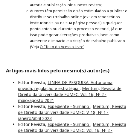
autoria e publicação inicial nesta revista;
Autores têm permissão e são estimulados a publicar e
distribuir seu trabalho online (ex.: em repositórios
institucionais ou na sua página pessoal) a qualquer
ponto antes ou durante o processo editorial, já que
isso pode gerar alterações produtivas, bem como
aumentar o impacto e a citação do trabalho publicado
(Veja
O Efeito do Acesso Livre
).
Artigos mais lidos pelo mesmo(s) autor(es)
Editor Revista,
LINHA DE PESQUISA: Autonomia
privada, regulação e estratégia
,
Meritum, Revista de
Direito da Universidade FUMEC: Vol. 16, Nº 2 -
maio/agosto 2021
Editor Revista,
Expediente - Sumário
,
Meritum, Revista
de Direito da Universidade FUMEC: V. 18, Nº 1 -
janeiro/abril 2023
Editor Revista,
Expediente - Sumário
,
Meritum, Revista
de Direito da Universidade FUMEC: Vol. 16, Nº 2 -