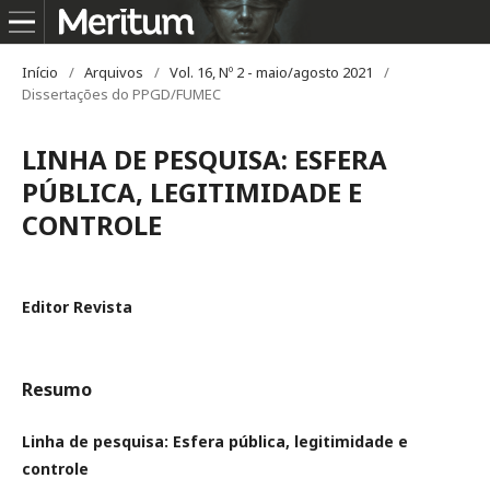
Início
/
Arquivos
/
Vol. 16, Nº 2 - maio/agosto 2021
/
Dissertações do PPGD/FUMEC
LINHA DE PESQUISA: ESFERA
PÚBLICA, LEGITIMIDADE E
CONTROLE
Editor Revista
Resumo
Linha de pesquisa: Esfera pública, legitimidade e
controle