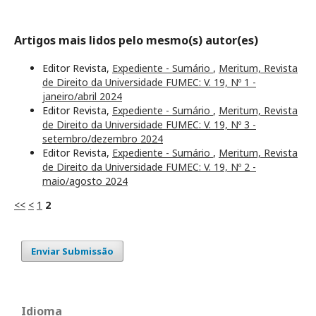
Artigos mais lidos pelo mesmo(s) autor(es)
Editor Revista,
Expediente - Sumário
,
Meritum, Revista
de Direito da Universidade FUMEC: V. 19, Nº 1 -
janeiro/abril 2024
Editor Revista,
Expediente - Sumário
,
Meritum, Revista
de Direito da Universidade FUMEC: V. 19, Nº 3 -
setembro/dezembro 2024
Editor Revista,
Expediente - Sumário
,
Meritum, Revista
de Direito da Universidade FUMEC: V. 19, Nº 2 -
maio/agosto 2024
<<
<
1
2
Enviar Submissão
Idioma