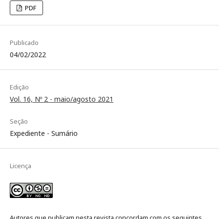
PDF
Publicado
04/02/2022
Edição
Vol. 16, Nº 2 - maio/agosto 2021
Seção
Expediente - Sumário
Licença
Autores que publicam nesta revista concordam com os seguintes