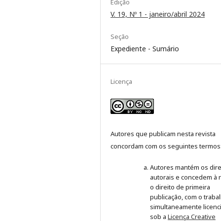
Edição
V. 19, Nº 1 - janeiro/abril 2024
Seção
Expediente - Sumário
Licença
Autores que publicam nesta revista
concordam com os seguintes termos
Autores mantém os dire
autorais e concedem à r
o direito de primeira
publicação, com o traba
simultaneamente licenc
sob a
Licença Creative