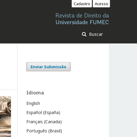
Cadastro
Acesso
Buscar
Enviar Submissão
Idioma
English
Español (España)
Français (Canada)
Português (Brasil)