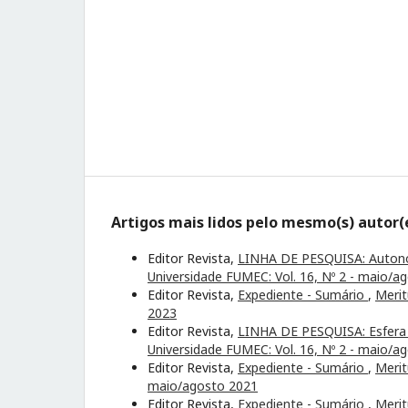
Artigos mais lidos pelo mesmo(s) autor(
Editor Revista,
LINHA DE PESQUISA: Autonom
Universidade FUMEC: Vol. 16, Nº 2 - maio/a
Editor Revista,
Expediente - Sumário
,
Merit
2023
Editor Revista,
LINHA DE PESQUISA: Esfera p
Universidade FUMEC: Vol. 16, Nº 2 - maio/a
Editor Revista,
Expediente - Sumário
,
Merit
maio/agosto 2021
Editor Revista,
Expediente - Sumário
,
Merit