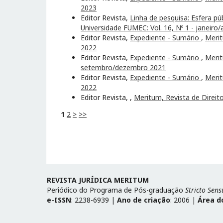
2023
Editor Revista,
Linha de pesquisa: Esfera pú
Universidade FUMEC: Vol. 16, Nº 1 - janeiro/
Editor Revista,
Expediente - Sumário
,
Merit
2022
Editor Revista,
Expediente - Sumário
,
Merit
setembro/dezembro 2021
Editor Revista,
Expediente - Sumário
,
Merit
2022
Editor Revista,
,
Meritum, Revista de Direito
1
2
>
>>
REVISTA JURÍDICA MERITUM
Periódico do Programa de Pós-graduação
Stricto Sens
e-ISSN
: 2238-6939 |
Ano de criação
: 2006 |
Área d