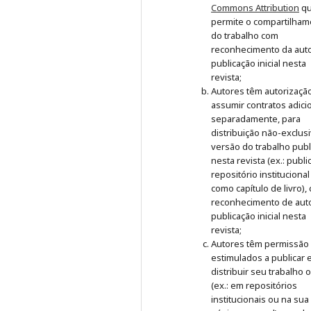
Commons Attribution
q
permite o compartilham
do trabalho com
reconhecimento da auto
publicação inicial nesta
revista;
Autores têm autorizaçã
assumir contratos adici
separadamente, para
distribuição não-exclus
versão do trabalho publ
nesta revista (ex.: publ
repositório institucional
como capítulo de livro),
reconhecimento de auto
publicação inicial nesta
revista;
Autores têm permissão
estimulados a publicar 
distribuir seu trabalho 
(ex.: em repositórios
institucionais ou na sua