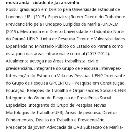
mestranda- cidade de Jacarezinho
Possui graduação em Direito pela Universidade Estadual de
Londrina -UEL (2015). Especialização em Direito do Trabalho e
Previdenciário pela Fundação Eurípides de Marília -UNIVEM
(2019). Mestranda em Direito Universidade Estadual do Norte
do Paraná-UENP- Linha de Pesquisa Direito e Vulnerabilidades.
Experiência no Ministério Público do Estado do Paraná como
estagiária nas áreas infracional e criminal (2013-2014).
Atualmente advoga nas áreas trabalhista, civil e
previdenciária. Integrante do Grupo de Pesquisa Intervepes-
Intervenção do Estado na Vida das Pessoas-UENP. Integrante
do Grupo de Pesquisa GPCERTOS - Pesquisa em Constituição,
Educação, Relações de Trabalho e Organizações Sociais-UENP.
Integrante do Grupo de Pesquisa de Previdência Social
Especialize. Integrante do Grupo de Pesquisa Novas
Morfologias de Trabalho-UERJ. Àreas de pesquisa: Direitos
Fundamentais, Direito do Trabalho e Previdenciário.
Presidente da Jovem Advocacia da OAB Subseção de Marília-