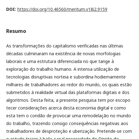
DOI:
https://doi.org/10.46560/meritum.v18i2.9159
Resumo
As transformações do capitalismo verificadas nas últimas
décadas culminaram na existência de novas morfologias
laborais e uma estrutura diferenciada no que tange à
exploração do trabalho humano. A intensa utilização de
tecnologias disruptivas norteia e subordina hodiernamente
milhares de trabalhadores ao redor do mundo, os quais estão
submetidos à realidade virtual das plataformas digitais e dos
algoritmos. Desta feita, a presente pesquisa tem por escopo
tecer considerações acerca desta economia digital e como
esta tem o condão de provocar uma remodelação no mundo
do trabalho, trazendo consigo consequências negativas aos
trabalhadores de desproteção e uberização. Pretende-se com
o estudo trazer à baila a real necessidade do Direito do