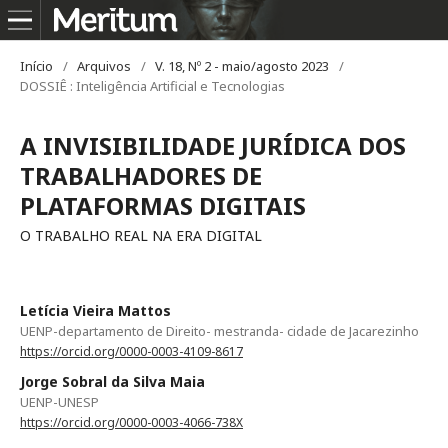
Início
/
Arquivos
/
V. 18, Nº 2 - maio/agosto 2023
/
DOSSIÊ : Inteligência Artificial e Tecnologias
A INVISIBILIDADE JURÍDICA DOS
TRABALHADORES DE
PLATAFORMAS DIGITAIS
O TRABALHO REAL NA ERA DIGITAL
Letícia Vieira Mattos
UENP-departamento de Direito- mestranda- cidade de Jacarezinho
https://orcid.org/0000-0003-4109-8617
Jorge Sobral da Silva Maia
UENP-UNESP
https://orcid.org/0000-0003-4066-738X