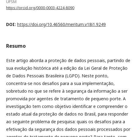
UFSM
https://orcid.org/0000-0003-4224-8090
DOI:
https://doi.org/10.46560/meritum.v18i1.9249
Resumo
Este artigo aborda a proteção de dados pessoais, partindo de
sua evolução histórica até a edição da Lei Geral de Proteção
de Dados Pessoais Brasileira (LGPD). Neste ponto,
concentra-se nos desafios para a sua implementação,
sobretudo no que se refere à segurança da informação a ser
promovida por agentes de tratamento de pequeno porte. A
investigação tem como objetivo identificar e compreender o
estado atual da proteção de dados no Brasil, para responder
ao seguinte problema de pesquisa: quais os desafios para a
efetivação da segurança dos dados pessoais processados por
agentes de tratamento de pequeno porte? Para tanto, com