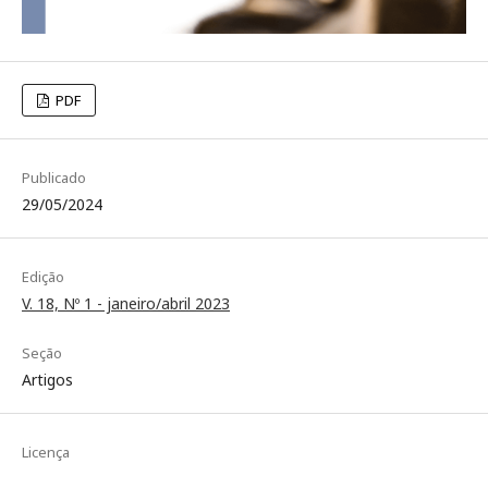
PDF
Publicado
29/05/2024
Edição
V. 18, Nº 1 - janeiro/abril 2023
Seção
Artigos
Licença