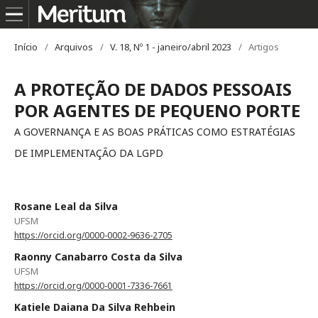
Início
/
Arquivos
/
V. 18, Nº 1 - janeiro/abril 2023
/
Artigos
A PROTEÇÃO DE DADOS PESSOAIS
POR AGENTES DE PEQUENO PORTE
A GOVERNANÇA E AS BOAS PRÁTICAS COMO ESTRATÉGIAS
DE IMPLEMENTAÇÃO DA LGPD
Rosane Leal da Silva
UFSM
https://orcid.org/0000-0002-9636-2705
Raonny Canabarro Costa da Silva
UFSM
https://orcid.org/0000-0001-7336-7661
Katiele Daiana Da Silva Rehbein