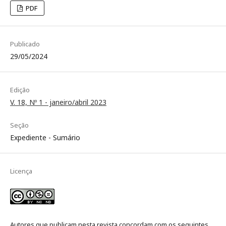
PDF
Publicado
29/05/2024
Edição
V. 18, Nº 1 - janeiro/abril 2023
Seção
Expediente - Sumário
Licença
Autores que publicam nesta revista concordam com os seguintes