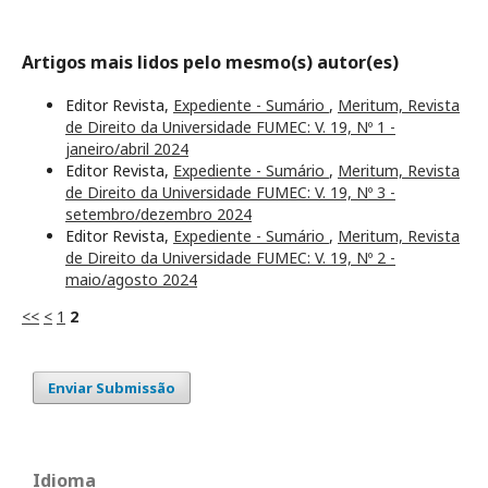
Artigos mais lidos pelo mesmo(s) autor(es)
Editor Revista,
Expediente - Sumário
,
Meritum, Revista
de Direito da Universidade FUMEC: V. 19, Nº 1 -
janeiro/abril 2024
Editor Revista,
Expediente - Sumário
,
Meritum, Revista
de Direito da Universidade FUMEC: V. 19, Nº 3 -
setembro/dezembro 2024
Editor Revista,
Expediente - Sumário
,
Meritum, Revista
de Direito da Universidade FUMEC: V. 19, Nº 2 -
maio/agosto 2024
<<
<
1
2
Enviar Submissão
Idioma