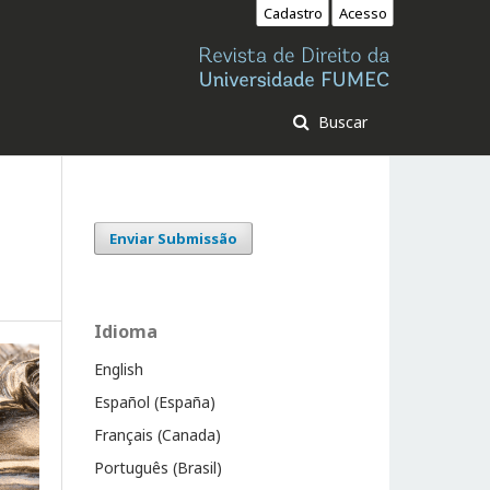
Cadastro
Acesso
Buscar
Enviar Submissão
Idioma
English
Español (España)
Français (Canada)
Português (Brasil)