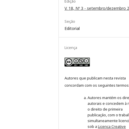
Edição
V. 18, Nº 3 - setembro/dezembro 
Seção
Editorial
Licença
Autores que publicam nesta revista
concordam com os seguintes termos
Autores mantém os dire
autorais e concedem à r
o direito de primeira
publicação, com o traba
simultaneamente licenc
sob a
Licença Creative