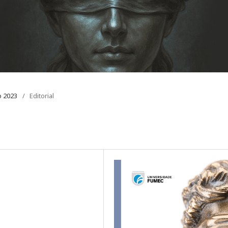
o 2023
/
Editorial