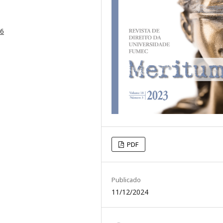
96
PDF
Publicado
11/12/2024