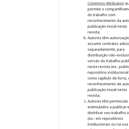
Commons Attribution
q
permite o compartilham
do trabalho com
reconhecimento da auto
publicação inicial nesta
revista;
Autores têm autorizaçã
assumir contratos adici
separadamente, para
distribuição não-exclus
versão do trabalho publ
nesta revista (ex.: publ
repositório institucional
como capítulo de livro),
reconhecimento de auto
publicação inicial nesta
revista;
Autores têm permissão
estimulados a publicar 
distribuir seu trabalho 
(ex.: em repositórios
institucionais ou na sua