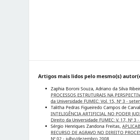
Artigos mais lidos pelo mesmo(s) autor(
Zaphia Boroni Souza, Adriano da Silva Ribe
PROCESSOS ESTRUTURAIS NA PERSPECT
da Universidade FUMEC: Vol. 15, Nº 3 - se
Talitha Pedras Figueiredo Campos de Carval
INTELIGÊNCIA ARTIFICIAL NO PODER JUD
Direito da Universidade FUMEC: V. 17, Nº 
Sérgio Henriques Zandona Freitas,
APLICA
RECURSO DE AGRAVO NO DIREITO PROCE
Nº 02 - julho/dezembro 2008