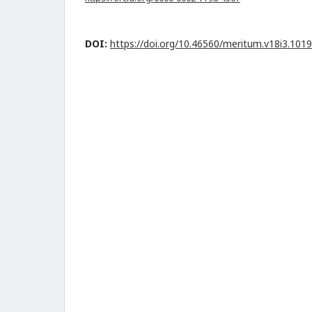
DOI:
https://doi.org/10.46560/meritum.v18i3.101