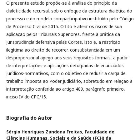
O presente estudo propõe-se à análise do princípio da
dialeticidade recursal, sob o enfoque da estrutura dialética do
processo e do modelo comparticipativo instituído pelo Código
de Processo Civil de 2015. O fito é aferir os riscos de sua
aplicação pelos Tribunais Superiores, frente à prática da
jurisprudência defensiva pelas Cortes, isto é, a restrição
ilegítima ao direito de recorrer, consubstanciada em um
desproporcional apego aos seus requisitos formais, a partir
de interpretações e aplicações deturpadas de enunciados
jurídicos-normativos, com o objetivo de reduzir a carga de
trabalho imposta ao Poder Judiciário, sobretudo em relação à
interpretação conferida ao artigo 489, parágrafo primeiro,
inciso IV do CPC/15.
Biografia do Autor
Sérgio Henriques Zandona Freitas,
Faculdade de
Ciências Humanas, Sociais e da Saúde (FCH) da