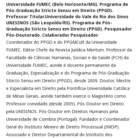
Universidade FUMEC (Belo Horizonte/MG). Programa de
Pós-Graduação Stricto Sensu em Direito (PPGD).
Professor Titular.Universidade do Vale do Rio dos Sinos
UNISINOS (São Leopoldo/RS). Programa de Pós-
Graduação Stricto Sensu em Direito (PPGD). Pesquisador
Pós-Doutorado. Colaborador Pesquisador.
Coordenador do PPGD e do PPGMCult da Universidade
FUMEC. Editor Chefe da Revista Jurídica Meritum. Professor da
Faculdade de Ciências Humanas, Sociais e da Saúde (FCH) da
Universidade FUMEC, aonde é docente permanente da
Graduação, Especialização e do Programa de Pós-Graduação
Stricto Sensu em Direito (PPGD), desde 2009. Doutor, Mestre
e Especialista em Direito pela Pontifícia Universidade Católica
de Minas Gerais, aonde também exerce o Magistério como
Professor convidado (desde 2005). Pós-Doutor em Direito
pela UNISINOS. Pós-Doutor em Direitos Humanos pela
Universidade de Coimbra (Portugal). Fundador e Coordenador
Geral do Instituto Mineiro de Direito Processual (IMDP).
Associado e Diretor Departamental do Instituto dos