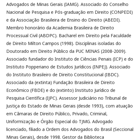
Advogados de Minas Gerais (IAMG). Associado do Conselho
Nacional de Pesquisa e Pós-graduação em Direito (CONPEDI)
e da Associação Brasileira de Ensino do Direito (ABEDI).
Membro honorário da Academia Brasileira de Direito
Processual Civil (ABDPC). Bacharel em Direito pela Faculdade
de Direito Milton Campos (1998). Disciplinas isoladas do
Doutorado em Direito Público da PUC MINAS (2008-2009).
Associado fundador do Instituto de Ciências Penais (ICP) e do
Instituto Popperiano de Estudos Jurídicos (INPEJ). Associado
do Instituto Brasileiro de Direito Constitucional (IBDC).
Associado da (extinta) Fundação Brasileira de Direito
Econômico (FBDE) e do (extinto) Instituto Jurídico de
Pesquisa Científica (IJPC). Assessor Judiciário no Tribunal de
Justiça do Estado de Minas Gerais (desde 1993), com atuação
em Câmaras de Direito Público, Privado, Criminal,
Uniformização e Órgão Especial do TJMG. Advogado
licenciado, filiado a Ordem dos Advogados do Brasil (Seccional
Minas Gerais), desde 1998. Gestor da Biblioteca