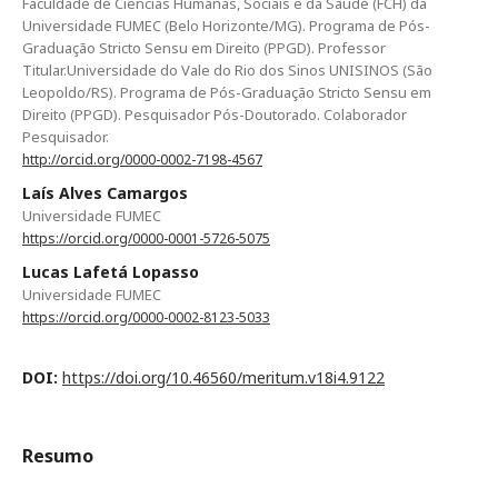
Faculdade de Ciências Humanas, Sociais e da Saúde (FCH) da
Universidade FUMEC (Belo Horizonte/MG). Programa de Pós-
Graduação Stricto Sensu em Direito (PPGD). Professor
Titular.Universidade do Vale do Rio dos Sinos UNISINOS (São
Leopoldo/RS). Programa de Pós-Graduação Stricto Sensu em
Direito (PPGD). Pesquisador Pós-Doutorado. Colaborador
Pesquisador.
http://orcid.org/0000-0002-7198-4567
Laís Alves Camargos
Universidade FUMEC
https://orcid.org/0000-0001-5726-5075
Lucas Lafetá Lopasso
Universidade FUMEC
https://orcid.org/0000-0002-8123-5033
DOI:
https://doi.org/10.46560/meritum.v18i4.9122
Resumo