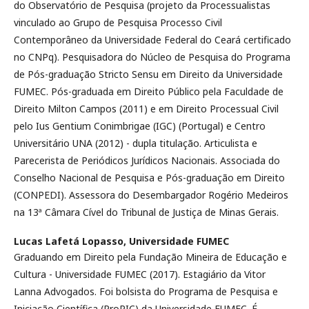
do Observatório de Pesquisa (projeto da Processualistas
vinculado ao Grupo de Pesquisa Processo Civil
Contemporâneo da Universidade Federal do Ceará certificado
no CNPq). Pesquisadora do Núcleo de Pesquisa do Programa
de Pós-graduação Stricto Sensu em Direito da Universidade
FUMEC. Pós-graduada em Direito Público pela Faculdade de
Direito Milton Campos (2011) e em Direito Processual Civil
pelo Ius Gentium Conimbrigae (IGC) (Portugal) e Centro
Universitário UNA (2012) - dupla titulação. Articulista e
Parecerista de Periódicos Jurídicos Nacionais. Associada do
Conselho Nacional de Pesquisa e Pós-graduação em Direito
(CONPEDI). Assessora do Desembargador Rogério Medeiros
na 13ª Câmara Cível do Tribunal de Justiça de Minas Gerais.
Lucas Lafetá Lopasso,
Universidade FUMEC
Graduando em Direito pela Fundação Mineira de Educação e
Cultura - Universidade FUMEC (2017). Estagiário da Vitor
Lanna Advogados. Foi bolsista do Programa de Pesquisa e
Iniciação Científica (ProPIC) da Universidade FUMEC. É