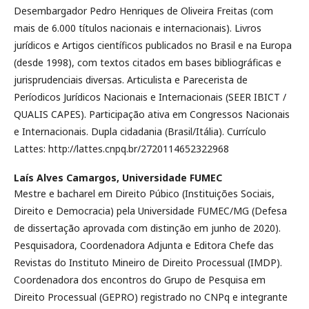
Desembargador Pedro Henriques de Oliveira Freitas (com
mais de 6.000 títulos nacionais e internacionais). Livros
jurídicos e Artigos científicos publicados no Brasil e na Europa
(desde 1998), com textos citados em bases bibliográficas e
jurisprudenciais diversas. Articulista e Parecerista de
Períodicos Jurídicos Nacionais e Internacionais (SEER IBICT /
QUALIS CAPES). Participação ativa em Congressos Nacionais
e Internacionais. Dupla cidadania (Brasil/Itália). Currículo
Lattes: http://lattes.cnpq.br/2720114652322968
Laís Alves Camargos,
Universidade FUMEC
Mestre e bacharel em Direito Púbico (Instituições Sociais,
Direito e Democracia) pela Universidade FUMEC/MG (Defesa
de dissertação aprovada com distinção em junho de 2020).
Pesquisadora, Coordenadora Adjunta e Editora Chefe das
Revistas do Instituto Mineiro de Direito Processual (IMDP).
Coordenadora dos encontros do Grupo de Pesquisa em
Direito Processual (GEPRO) registrado no CNPq e integrante