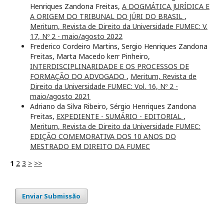
Henriques Zandona Freitas,
A DOGMÁTICA JURÍDICA E
A ORIGEM DO TRIBUNAL DO JÚRI DO BRASIL
,
Meritum, Revista de Direito da Universidade FUMEC: V.
17, Nº 2 - maio/agosto 2022
Frederico Cordeiro Martins, Sergio Henriques Zandona
Freitas, Marta Macedo kerr Pinheiro,
INTERDISCIPLINARIDADE E OS PROCESSOS DE
FORMAÇÃO DO ADVOGADO
,
Meritum, Revista de
Direito da Universidade FUMEC: Vol. 16, Nº 2 -
maio/agosto 2021
Adriano da Silva Ribeiro, Sérgio Henriques Zandona
Freitas,
EXPEDIENTE - SUMÁRIO - EDITORIAL
,
Meritum, Revista de Direito da Universidade FUMEC:
EDIÇÃO COMEMORATIVA DOS 10 ANOS DO
MESTRADO EM DIREITO DA FUMEC
1
2
3
>
>>
Enviar Submissão