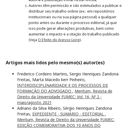
Autores têm permissão e são estimulados a publicar e
distribuir seu trabalho online (ex.: em repositórios
institucionais ou na sua página pessoal) a qualquer
ponto antes ou durante o processo editorial, já que
isso pode gerar alterações produtivas, bem como
aumentar o impacto e a citação do trabalho publicado
(Veja
O Efeito do Acesso Livre
).
Artigos mais lidos pelo mesmo(s) autor(es)
Frederico Cordeiro Martins, Sergio Henriques Zandona
Freitas, Marta Macedo kerr Pinheiro,
INTERDISCIPLINARIDADE E OS PROCESSOS DE
FORMAÇÃO DO ADVOGADO
,
Meritum, Revista de
Direito da Universidade FUMEC: Vol. 16, Nº 2 -
maio/agosto 2021
Adriano da Silva Ribeiro, Sérgio Henriques Zandona
Freitas,
EXPEDIENTE - SUMÁRIO - EDITORIAL
,
Meritum, Revista de Direito da Universidade FUMEC:
EDIÇÃO COMEMORATIVA DOS 10 ANOS DO