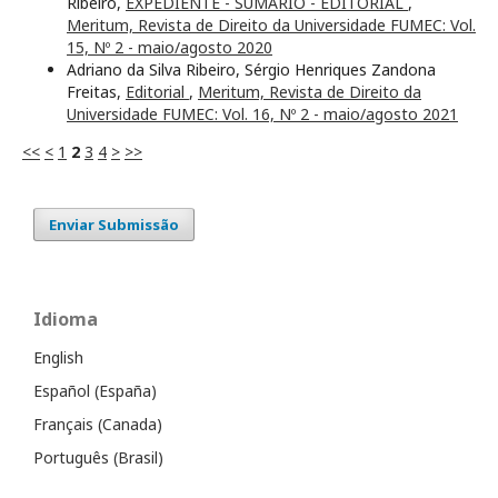
Ribeiro,
EXPEDIENTE - SUMÁRIO - EDITORIAL
,
Meritum, Revista de Direito da Universidade FUMEC: Vol.
15, Nº 2 - maio/agosto 2020
Adriano da Silva Ribeiro, Sérgio Henriques Zandona
Freitas,
Editorial
,
Meritum, Revista de Direito da
Universidade FUMEC: Vol. 16, Nº 2 - maio/agosto 2021
<<
<
1
2
3
4
>
>>
Enviar Submissão
Idioma
English
Español (España)
Français (Canada)
Português (Brasil)