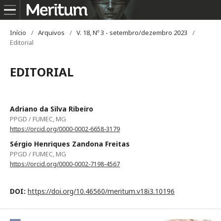
Início
/
Arquivos
/
V. 18, Nº 3 - setembro/dezembro 2023
/
Editorial
EDITORIAL
Adriano da Silva Ribeiro
PPGD / FUMEC, MG
https://orcid.org/0000-0002-6658-3179
Sérgio Henriques Zandona Freitas
PPGD / FUMEC, MG
https://orcid.org/0000-0002-7198-4567
DOI:
https://doi.org/10.46560/meritum.v18i3.10196