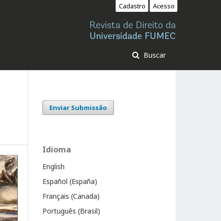
Cadastro
Acesso
Buscar
Enviar Submissão
Idioma
English
Español (España)
Français (Canada)
Português (Brasil)