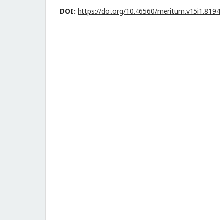
DOI:
https://doi.org/10.46560/meritum.v15i1.8194