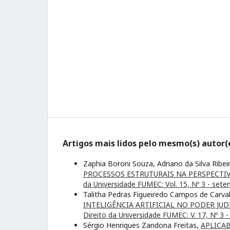
Artigos mais lidos pelo mesmo(s) autor(
Zaphia Boroni Souza, Adriano da Silva Ribe
PROCESSOS ESTRUTURAIS NA PERSPECT
da Universidade FUMEC: Vol. 15, Nº 3 - se
Talitha Pedras Figueiredo Campos de Carval
INTELIGÊNCIA ARTIFICIAL NO PODER JUD
Direito da Universidade FUMEC: V. 17, Nº 
Sérgio Henriques Zandona Freitas,
APLICA