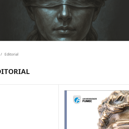
/
Editorial
DITORIAL