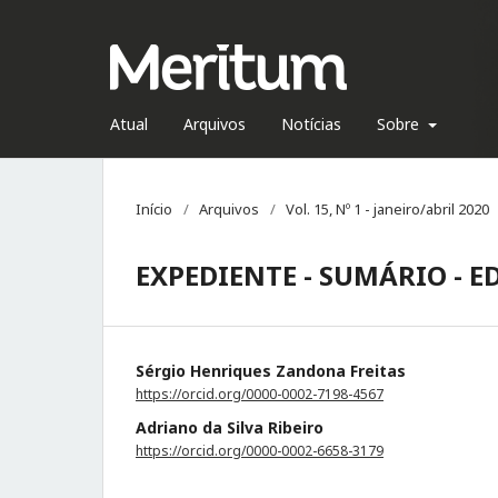
Atual
Arquivos
Notícias
Sobre
Início
/
Arquivos
/
Vol. 15, Nº 1 - janeiro/abril 2020
EXPEDIENTE - SUMÁRIO - E
Sérgio Henriques Zandona Freitas
https://orcid.org/0000-0002-7198-4567
Adriano da Silva Ribeiro
https://orcid.org/0000-0002-6658-3179