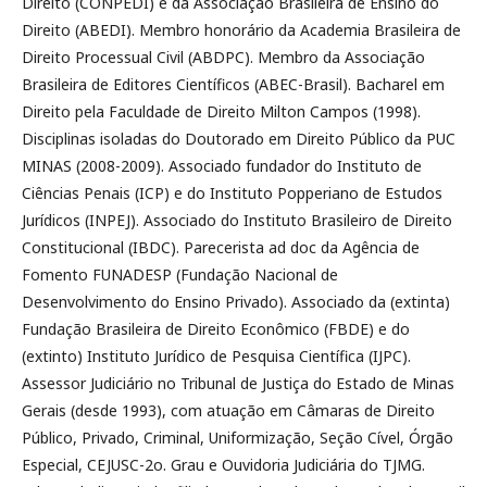
Direito (CONPEDI) e da Associação Brasileira de Ensino do
Direito (ABEDI). Membro honorário da Academia Brasileira de
Direito Processual Civil (ABDPC). Membro da Associação
Brasileira de Editores Científicos (ABEC-Brasil). Bacharel em
Direito pela Faculdade de Direito Milton Campos (1998).
Disciplinas isoladas do Doutorado em Direito Público da PUC
MINAS (2008-2009). Associado fundador do Instituto de
Ciências Penais (ICP) e do Instituto Popperiano de Estudos
Jurídicos (INPEJ). Associado do Instituto Brasileiro de Direito
Constitucional (IBDC). Parecerista ad doc da Agência de
Fomento FUNADESP (Fundação Nacional de
Desenvolvimento do Ensino Privado). Associado da (extinta)
Fundação Brasileira de Direito Econômico (FBDE) e do
(extinto) Instituto Jurídico de Pesquisa Científica (IJPC).
Assessor Judiciário no Tribunal de Justiça do Estado de Minas
Gerais (desde 1993), com atuação em Câmaras de Direito
Público, Privado, Criminal, Uniformização, Seção Cível, Órgão
Especial, CEJUSC-2o. Grau e Ouvidoria Judiciária do TJMG.