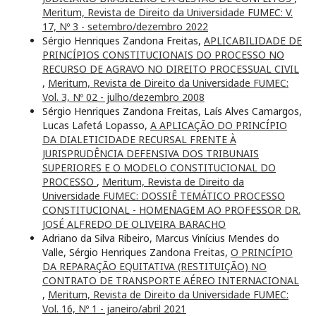
Meritum, Revista de Direito da Universidade FUMEC: V.
17, Nº 3 - setembro/dezembro 2022
Sérgio Henriques Zandona Freitas,
APLICABILIDADE DE
PRINCÍPIOS CONSTITUCIONAIS DO PROCESSO NO
RECURSO DE AGRAVO NO DIREITO PROCESSUAL CIVIL
,
Meritum, Revista de Direito da Universidade FUMEC:
Vol. 3, Nº 02 - julho/dezembro 2008
Sérgio Henriques Zandona Freitas, Laís Alves Camargos,
Lucas Lafetá Lopasso,
A APLICAÇÃO DO PRINCÍPIO
DA DIALETICIDADE RECURSAL FRENTE À
JURISPRUDÊNCIA DEFENSIVA DOS TRIBUNAIS
SUPERIORES E O MODELO CONSTITUCIONAL DO
PROCESSO
,
Meritum, Revista de Direito da
Universidade FUMEC: DOSSIÊ TEMÁTICO PROCESSO
CONSTITUCIONAL - HOMENAGEM AO PROFESSOR DR.
JOSÉ ALFREDO DE OLIVEIRA BARACHO
Adriano da Silva Ribeiro, Marcus Vinícius Mendes do
Valle, Sérgio Henriques Zandona Freitas,
O PRINCÍPIO
DA REPARAÇÃO EQUITATIVA (RESTITUIÇÃO) NO
CONTRATO DE TRANSPORTE AÉREO INTERNACIONAL
,
Meritum, Revista de Direito da Universidade FUMEC:
Vol. 16, Nº 1 - janeiro/abril 2021