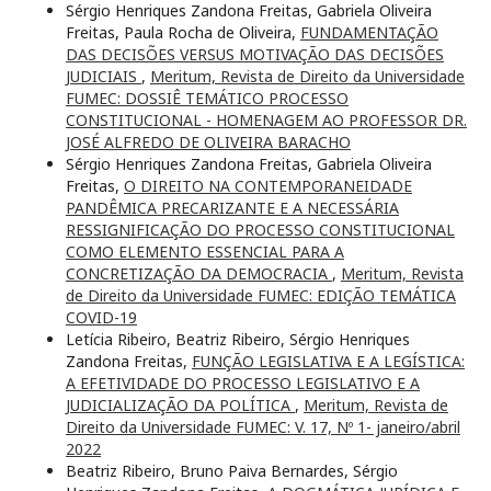
Sérgio Henriques Zandona Freitas, Gabriela Oliveira
Freitas, Paula Rocha de Oliveira,
FUNDAMENTAÇÃO
DAS DECISÕES VERSUS MOTIVAÇÃO DAS DECISÕES
JUDICIAIS
,
Meritum, Revista de Direito da Universidade
FUMEC: DOSSIÊ TEMÁTICO PROCESSO
CONSTITUCIONAL - HOMENAGEM AO PROFESSOR DR.
JOSÉ ALFREDO DE OLIVEIRA BARACHO
Sérgio Henriques Zandona Freitas, Gabriela Oliveira
Freitas,
O DIREITO NA CONTEMPORANEIDADE
PANDÊMICA PRECARIZANTE E A NECESSÁRIA
RESSIGNIFICAÇÃO DO PROCESSO CONSTITUCIONAL
COMO ELEMENTO ESSENCIAL PARA A
CONCRETIZAÇÃO DA DEMOCRACIA
,
Meritum, Revista
de Direito da Universidade FUMEC: EDIÇÃO TEMÁTICA
COVID-19
Letícia Ribeiro, Beatriz Ribeiro, Sérgio Henriques
Zandona Freitas,
FUNÇÃO LEGISLATIVA E A LEGÍSTICA:
A EFETIVIDADE DO PROCESSO LEGISLATIVO E A
JUDICIALIZAÇÃO DA POLÍTICA
,
Meritum, Revista de
Direito da Universidade FUMEC: V. 17, Nº 1- janeiro/abril
2022
Beatriz Ribeiro, Bruno Paiva Bernardes, Sérgio