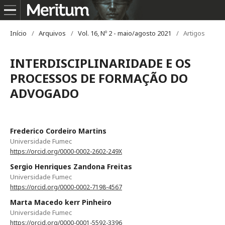
Início
/
Arquivos
/
Vol. 16, Nº 2 - maio/agosto 2021
/
Artigos
INTERDISCIPLINARIDADE E OS
PROCESSOS DE FORMAÇÃO DO
ADVOGADO
Frederico Cordeiro Martins
Universidade Fumec
https://orcid.org/0000-0002-2602-249X
Sergio Henriques Zandona Freitas
Universidade Fumec
https://orcid.org/0000-0002-7198-4567
Marta Macedo kerr Pinheiro
Universidade Fumec
https://orcid.org/0000-0001-5592-3396