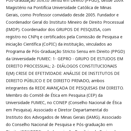
Pós-Graduação Stricto Sensu em Direito (PPGD), desde 2009.
Magistério na Pontifícia Universidade Católica de Minas
Gerais, como Professor convidado desde 2005. Fundador e
Coordenador Geral do Instituto Mineiro de Direito Processual
(IMDP). Coordenador dos GRUPOS DE PESQUISA, com
registro no CNPq e certificados pela Comissão de Pesquisa e
iniciação Científica (CoPIC) da instituição, vinculados ao
Programa de Pós-Graduação Stricto Sensu em Direito (PPGD)
da Universidade FUMEC: 1- GEPRO - GRUPO DE ESTUDOS EM
DIREITO PROCESSUAL; 2- DIÁLOGOS CONSTITUCIONAIS
E(M) CRISE DE EFETIVIDADE: ANÁLISE DE INSTITUTOS DE
DIREITO PÚBLICO E DE DIREITO PRIVADO, ambos
integrantes da REDE AVANÇADA DE PESQUISAS EM DIREITO.
Membro do Comitê de Ética em Pesquisa (CEP) da
Universidade FUMEC, no CONEP (Conselho Nacional de Ética
em Pesquisa). Associado e Diretor Departamental do
Instituto dos Advogados de Minas Gerais (IAMG). Associado
do Conselho Nacional de Pesquisa e Pós-graduação em