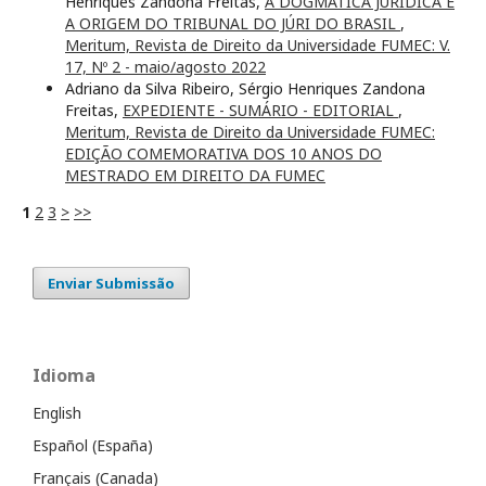
Henriques Zandona Freitas,
A DOGMÁTICA JURÍDICA E
A ORIGEM DO TRIBUNAL DO JÚRI DO BRASIL
,
Meritum, Revista de Direito da Universidade FUMEC: V.
17, Nº 2 - maio/agosto 2022
Adriano da Silva Ribeiro, Sérgio Henriques Zandona
Freitas,
EXPEDIENTE - SUMÁRIO - EDITORIAL
,
Meritum, Revista de Direito da Universidade FUMEC:
EDIÇÃO COMEMORATIVA DOS 10 ANOS DO
MESTRADO EM DIREITO DA FUMEC
1
2
3
>
>>
Enviar Submissão
Idioma
English
Español (España)
Français (Canada)