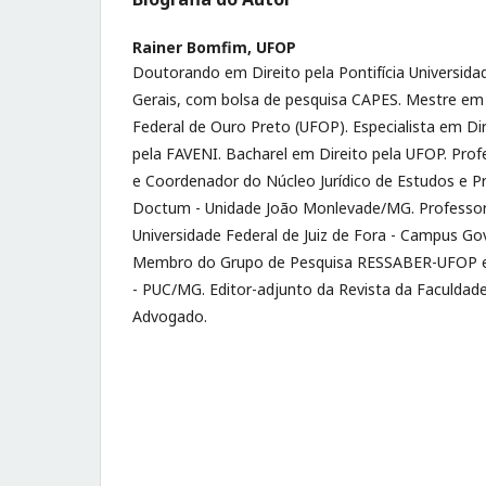
Rainer Bomfim,
UFOP
Doutorando em Direito pela Pontifícia Universida
Gerais, com bolsa de pesquisa CAPES. Mestre em 
Federal de Ouro Preto (UFOP). Especialista em Dir
pela FAVENI. Bacharel em Direito pela UFOP. Prof
e Coordenador do Núcleo Jurídico de Estudos e P
Doctum - Unidade João Monlevade/MG. Professor 
Universidade Federal de Juiz de Fora - Campus Go
Membro do Grupo de Pesquisa RESSABER-UFOP e 
- PUC/MG. Editor-adjunto da Revista da Faculdade 
Advogado.