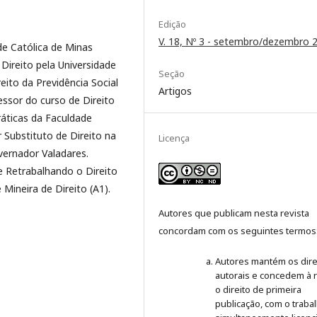
Edição
V. 18, Nº 3 - setembro/dezembro 
de Católica de Minas
Direito pela Universidade
Seção
eito da Previdência Social
Artigos
essor do curso de Direito
ráticas da Faculdade
Substituto de Direito na
Licença
vernador Valadares.
Retrabalhando o Direito
Mineira de Direito (A1).
Autores que publicam nesta revista
concordam com os seguintes termos
Autores mantém os dire
autorais e concedem à r
o direito de primeira
publicação, com o traba