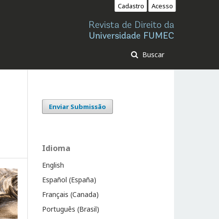
Cadastro
Acesso
Buscar
Enviar Submissão
Idioma
English
Español (España)
Français (Canada)
Português (Brasil)