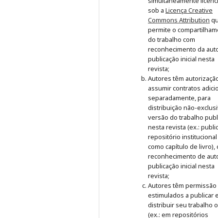
simultaneamente licenc
sob a
Licença Creative
Commons Attribution
q
permite o compartilham
do trabalho com
reconhecimento da auto
publicação inicial nesta
revista;
Autores têm autorizaçã
assumir contratos adici
separadamente, para
distribuição não-exclus
versão do trabalho publ
nesta revista (ex.: publ
repositório institucional
como capítulo de livro),
reconhecimento de auto
publicação inicial nesta
revista;
Autores têm permissão
estimulados a publicar 
distribuir seu trabalho 
(ex.: em repositórios