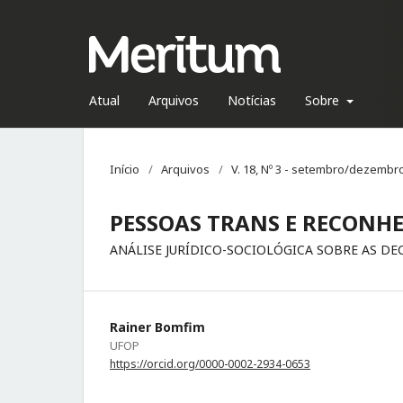
Atual
Arquivos
Notícias
Sobre
Início
/
Arquivos
/
V. 18, Nº 3 - setembro/dezembr
PESSOAS TRANS E RECONHE
ANÁLISE JURÍDICO-SOCIOLÓGICA SOBRE AS DE
Rainer Bomfim
UFOP
https://orcid.org/0000-0002-2934-0653