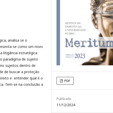
ica, analisa se o
presenta-se como um novo
 litigância estratégica
vo paradigma de sujeito
o sujeitos dentro de
ade de buscar a proteção
reito e entender qual é o
PDF
ica. Tem-se na conclusão a
Publicado
11/12/2024