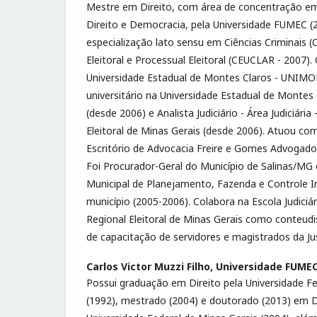
Mestre em Direito, com área de concentração em 
Direito e Democracia, pela Universidade FUMEC (2
especialização lato sensu em Ciências Criminais (
Eleitoral e Processual Eleitoral (CEUCLAR - 2007)
Universidade Estadual de Montes Claros - UNIMO
universitário na Universidade Estadual de Monte
(desde 2006) e Analista Judiciário - Área Judiciária
Eleitoral de Minas Gerais (desde 2006). Atuou c
Escritório de Advocacia Freire e Gomes Advogado
Foi Procurador-Geral do Município de Salinas/MG
Municipal de Planejamento, Fazenda e Controle 
município (2005-2006). Colabora na Escola Judiciári
Regional Eleitoral de Minas Gerais como conteud
de capacitação de servidores e magistrados da Jus
Carlos Victor Muzzi Filho,
Universidade FUME
Possui graduação em Direito pela Universidade Fe
(1992), mestrado (2004) e doutorado (2013) em Di