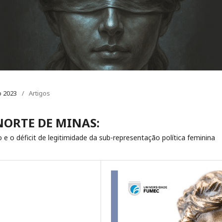
o 2023
/
Artigos
NORTE DE MINAS:
o e o déficit de legitimidade da sub-representação política feminina