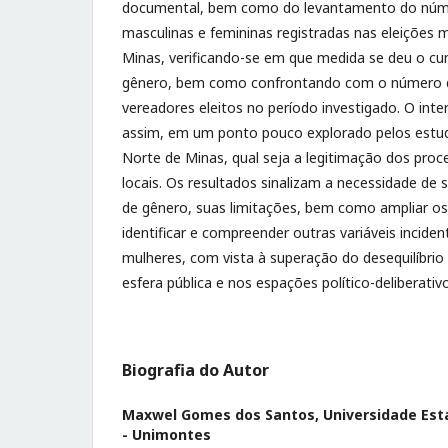
documental, bem como do levantamento do núme
masculinas e femininas registradas nas eleições 
Minas, verificando-se em que medida se deu o c
gênero, bem como confrontando com o número d
vereadores eleitos no período investigado. O inte
assim, em um ponto pouco explorado pelos estu
Norte de Minas, qual seja a legitimação dos proce
locais. Os resultados sinalizam a necessidade de s
de gênero, suas limitações, bem como ampliar o
identificar e compreender outras variáveis inciden
mulheres, com vista à superação do desequilíbrio
esfera pública e nos espações político-deliberativ
Biografia do Autor
Maxwel Gomes dos Santos,
Universidade Est
- Unimontes