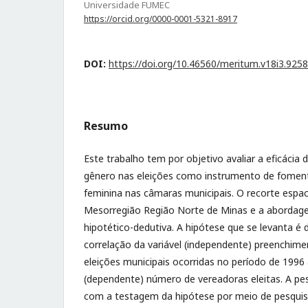
Universidade FUMEC
https://orcid.org/0000-0001-5321-8917
DOI:
https://doi.org/10.46560/meritum.v18i3.9258
Resumo
Este trabalho tem por objetivo avaliar a eficácia 
gênero nas eleições como instrumento de foment
feminina nas câmaras municipais. O recorte espac
Mesorregião Região Norte de Minas e a abordage
hipotético-dedutiva. A hipótese que se levanta é
correlação da variável (independente) preenchim
eleições municipais ocorridas no período de 1996 
(dependente) número de vereadoras eleitas. A pes
com a testagem da hipótese por meio de pesquisa