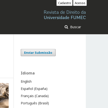
Cadastro
Acesso
Buscar
Enviar Submissão
Idioma
English
Español (España)
Français (Canada)
Português (Brasil)