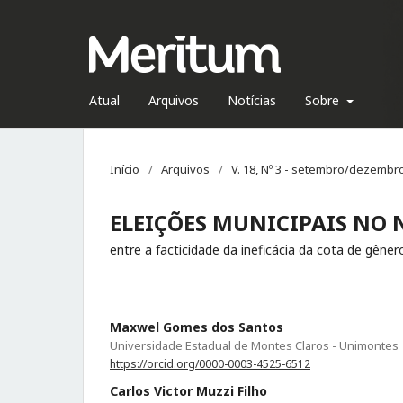
Atual
Arquivos
Notícias
Sobre
Início
/
Arquivos
/
V. 18, Nº 3 - setembro/dezembr
ELEIÇÕES MUNICIPAIS NO 
entre a facticidade da ineficácia da cota de gêner
Maxwel Gomes dos Santos
Universidade Estadual de Montes Claros - Unimontes
https://orcid.org/0000-0003-4525-6512
Carlos Victor Muzzi Filho