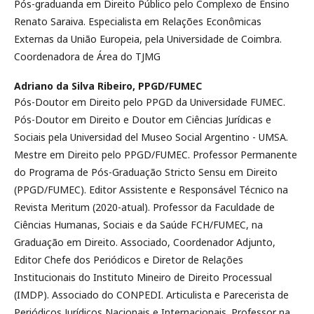
Pós-graduanda em Direito Público pelo Complexo de Ensino
Renato Saraiva. Especialista em Relações Econômicas
Externas da União Europeia, pela Universidade de Coimbra.
Coordenadora de Área do TJMG
Adriano da Silva Ribeiro,
PPGD/FUMEC
Pós-Doutor em Direito pelo PPGD da Universidade FUMEC.
Pós-Doutor em Direito e Doutor em Ciências Jurídicas e
Sociais pela Universidad del Museo Social Argentino - UMSA.
Mestre em Direito pelo PPGD/FUMEC. Professor Permanente
do Programa de Pós-Graduação Stricto Sensu em Direito
(PPGD/FUMEC). Editor Assistente e Responsável Técnico na
Revista Meritum (2020-atual). Professor da Faculdade de
Ciências Humanas, Sociais e da Saúde FCH/FUMEC, na
Graduação em Direito. Associado, Coordenador Adjunto,
Editor Chefe dos Periódicos e Diretor de Relações
Institucionais do Instituto Mineiro de Direito Processual
(IMDP). Associado do CONPEDI. Articulista e Parecerista de
Periódicos Jurídicos Nacionais e Internacionais. Professor na