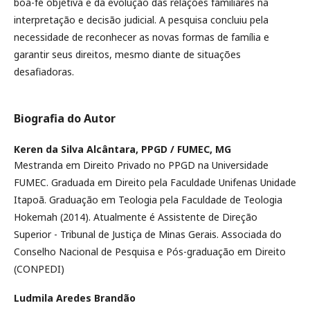
boa-fé objetiva e da evolução das relações familiares na
interpretação e decisão judicial. A pesquisa concluiu pela
necessidade de reconhecer as novas formas de família e
garantir seus direitos, mesmo diante de situações
desafiadoras.
Biografia do Autor
Keren da Silva Alcântara,
PPGD / FUMEC, MG
Mestranda em Direito Privado no PPGD na Universidade
FUMEC. Graduada em Direito pela Faculdade Unifenas Unidade
Itapoã. Graduação em Teologia pela Faculdade de Teologia
Hokemah (2014). Atualmente é Assistente de Direção
Superior - Tribunal de Justiça de Minas Gerais. Associada do
Conselho Nacional de Pesquisa e Pós-graduação em Direito
(CONPEDI)
Ludmila Aredes Brandão