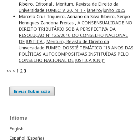
Ribeiro,
Editorial
,
Meritum, Revista de Direito da
Universidade FUMEC: V. 20, Nº 1 - janeiro/junho 2025
Marcelo Cruz Trigueiro, Adriano da Silva Ribeiro, Sérgio
Henriques Zandona Freitas ,
A CONSENSUALIDADE NO
DIREITO TRIBUTÁRIO SOB A PERSPECTIVA DA
RESOLUÇÃO Nº 125/2010 DO CONSELHO NACIONAL
DE JUSTIÇA
,
Meritum, Revista de Direito da
Universidade FUMEC: DOSSIÊ TEMÁTICO “15 ANOS DAS
POLÍTICAS AUTOCOMPOSITIVAS INSTITUÍDAS PELO
CONSELHO NACIONAL DE JUSTIÇA (CNJ)”
<<
<
1
2
3
Enviar Submissão
Idioma
English
Español (España)