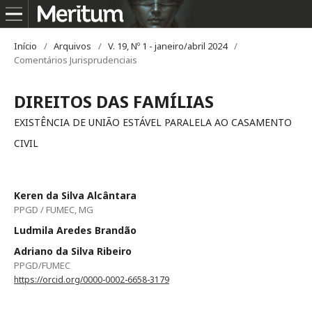
Início
/
Arquivos
/
V. 19, Nº 1 - janeiro/abril 2024
/
Comentários Jurisprudenciais
DIREITOS DAS FAMÍLIAS
EXISTÊNCIA DE UNIÃO ESTÁVEL PARALELA AO CASAMENTO
CIVIL
Keren da Silva Alcântara
PPGD / FUMEC, MG
Ludmila Aredes Brandão
Adriano da Silva Ribeiro
PPGD/FUMEC
https://orcid.org/0000-0002-6658-3179