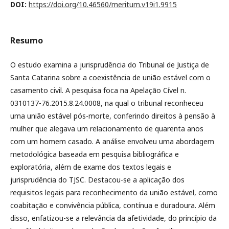
DOI:
https://doi.org/10.46560/meritum.v19i1.9915
Resumo
O estudo examina a jurisprudência do Tribunal de Justiça de
Santa Catarina sobre a coexistência de união estável com o
casamento civil. A pesquisa foca na Apelação Cível n.
0310137-76.2015.8.24.0008, na qual o tribunal reconheceu
uma união estável pós-morte, conferindo direitos à pensão à
mulher que alegava um relacionamento de quarenta anos
com um homem casado. A análise envolveu uma abordagem
metodológica baseada em pesquisa bibliográfica e
exploratória, além de exame dos textos legais e
jurisprudência do TJSC. Destacou-se a aplicação dos
requisitos legais para reconhecimento da união estável, como
coabitação e convivência pública, contínua e duradoura. Além
disso, enfatizou-se a relevância da afetividade, do princípio da