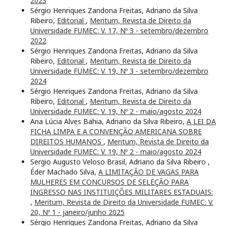
2023
Sérgio Henriques Zandona Freitas, Adriano da Silva
Ribeiro,
Editorial
,
Meritum, Revista de Direito da
Universidade FUMEC: V. 17, Nº 3 - setembro/dezembro
2022
Sérgio Henriques Zandona Freitas, Adriano da Silva
Ribeiro,
Editorial
,
Meritum, Revista de Direito da
Universidade FUMEC: V. 19, Nº 3 - setembro/dezembro
2024
Sérgio Henriques Zandona Freitas, Adriano da Silva
Ribeiro,
Editorial
,
Meritum, Revista de Direito da
Universidade FUMEC: V. 19, Nº 2 - maio/agosto 2024
Ana Lúcia Alves Bahia, Adriano da Silva Ribeiro,
A LEI DA
FICHA LIMPA E A CONVENÇÃO AMERICANA SOBRE
DIREITOS HUMANOS
,
Meritum, Revista de Direito da
Universidade FUMEC: V. 19, Nº 2 - maio/agosto 2024
Sergio Augusto Veloso Brasil, Adriano da Silva Ribeiro ,
Éder Machado Silva,
A LIMITAÇÃO DE VAGAS PARA
MULHERES EM CONCURSOS DE SELEÇÃO PARA
INGRESSO NAS INSTITUIÇÕES MILITARES ESTADUAIS:
,
Meritum, Revista de Direito da Universidade FUMEC: V.
20, Nº 1 - janeiro/junho 2025
Sérgio Henriques Zandona Freitas, Adriano da Silva